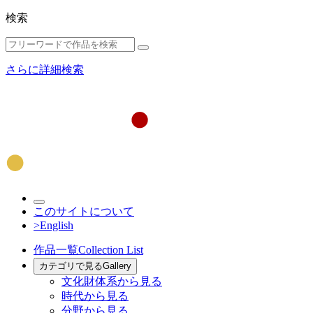
検索
さらに詳細検索
このサイトについて
>English
作品一覧
Collection List
カテゴリで見る
Gallery
文化財体系から見る
時代から見る
分野から見る