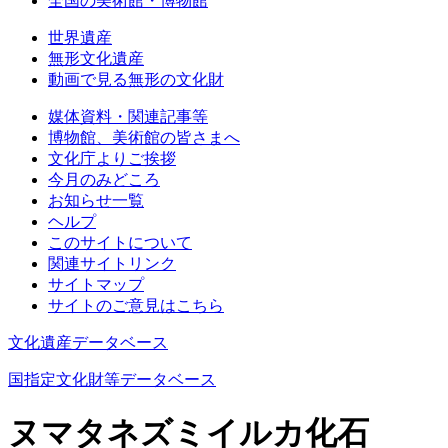
全国の美術館・博物館
世界遺産
無形文化遺産
動画で見る無形の文化財
媒体資料・関連記事等
博物館、美術館の皆さまへ
文化庁よりご挨拶
今月のみどころ
お知らせ一覧
ヘルプ
このサイトについて
関連サイトリンク
サイトマップ
サイトのご意見はこちら
文化遺産データベース
国指定文化財等データベース
ヌマタネズミイルカ化石