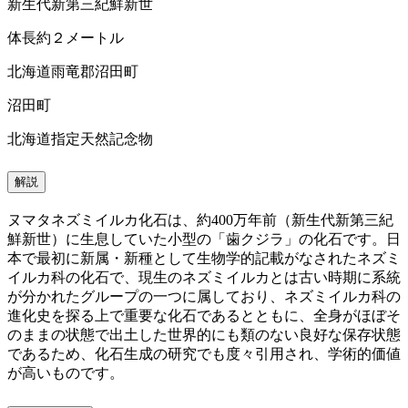
新生代新第三紀鮮新世
体長約２メートル
北海道雨竜郡沼田町
沼田町
北海道指定天然記念物
解説
ヌマタネズミイルカ化石は、約400万年前（新生代新第三紀
鮮新世）に生息していた小型の「歯クジラ」の化石です。日
本で最初に新属・新種として生物学的記載がなされたネズミ
イルカ科の化石で、現生のネズミイルカとは古い時期に系統
が分かれたグループの一つに属しており、ネズミイルカ科の
進化史を探る上で重要な化石であるとともに、全身がほぼそ
のままの状態で出土した世界的にも類のない良好な保存状態
であるため、化石生成の研究でも度々引用され、学術的価値
が高いものです。