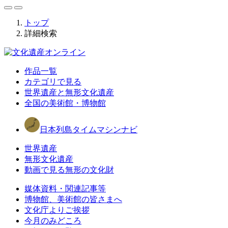
トップ
詳細検索
作品一覧
カテゴリで見る
世界遺産と無形文化遺産
全国の美術館・博物館
日本列島タイムマシンナビ
世界遺産
無形文化遺産
動画で見る無形の文化財
媒体資料・関連記事等
博物館、美術館の皆さまへ
文化庁よりご挨拶
今月のみどころ