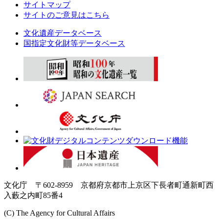
サイトマップ
サイトのご意見はこちら
文化遺産データベース
国指定文化財等データベース
文化庁 〒602-8959 京都府京都市上京区下長者町通新町西
入藪之内町85番4
(C) The Agency for Cultural Affairs