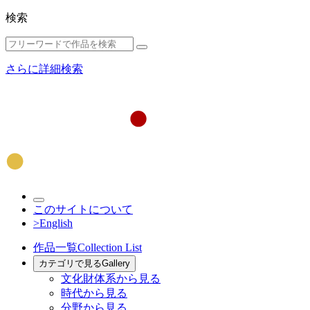
検索
さらに詳細検索
このサイトについて
>English
作品一覧
Collection List
カテゴリで見る
Gallery
文化財体系から見る
時代から見る
分野から見る