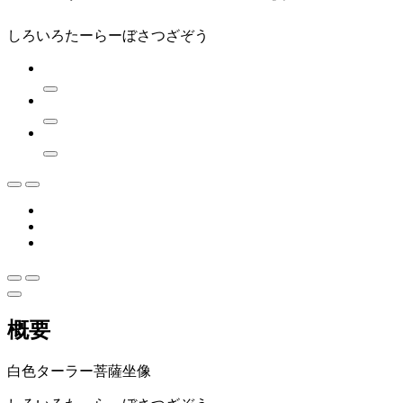
しろいろたーらーぼさつざぞう
概要
白色ターラー菩薩坐像