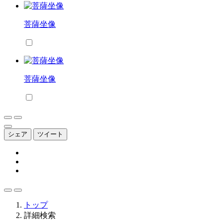
菩薩坐像
菩薩坐像
シェア
ツイート
トップ
詳細検索