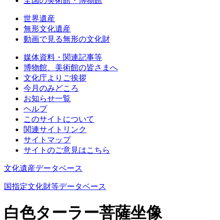
全国の美術館・博物館
世界遺産
無形文化遺産
動画で見る無形の文化財
媒体資料・関連記事等
博物館、美術館の皆さまへ
文化庁よりご挨拶
今月のみどころ
お知らせ一覧
ヘルプ
このサイトについて
関連サイトリンク
サイトマップ
サイトのご意見はこちら
文化遺産データベース
国指定文化財等データベース
白色ターラー菩薩坐像