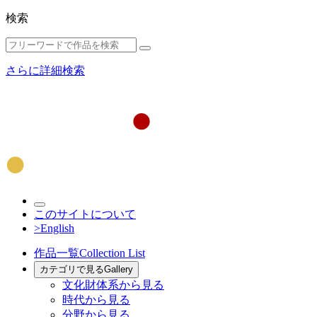
検索
さらに詳細検索
このサイトについて
>English
作品一覧
Collection List
カテゴリで見る
Gallery
文化財体系から見る
時代から見る
分野から見る