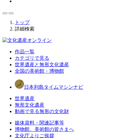
トップ
詳細検索
作品一覧
カテゴリで見る
世界遺産と無形文化遺産
全国の美術館・博物館
日本列島タイムマシンナビ
世界遺産
無形文化遺産
動画で見る無形の文化財
媒体資料・関連記事等
博物館、美術館の皆さまへ
文化庁よりご挨拶