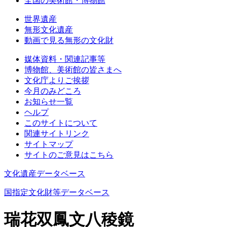
全国の美術館・博物館
世界遺産
無形文化遺産
動画で見る無形の文化財
媒体資料・関連記事等
博物館、美術館の皆さまへ
文化庁よりご挨拶
今月のみどころ
お知らせ一覧
ヘルプ
このサイトについて
関連サイトリンク
サイトマップ
サイトのご意見はこちら
文化遺産データベース
国指定文化財等データベース
瑞花双鳳文八稜鏡