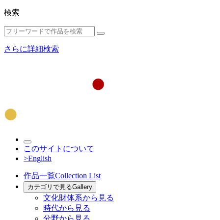
検索
さらに詳細検索
このサイトについて
>English
作品一覧
Collection List
カテゴリで見る
Gallery
文化財体系から見る
時代から見る
分野から見る