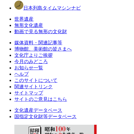
日本列島タイムマシンナビ
世界遺産
無形文化遺産
動画で見る無形の文化財
媒体資料・関連記事等
博物館、美術館の皆さまへ
文化庁よりご挨拶
今月のみどころ
お知らせ一覧
ヘルプ
このサイトについて
関連サイトリンク
サイトマップ
サイトのご意見はこちら
文化遺産データベース
国指定文化財等データベース