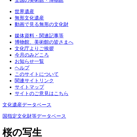
全国の美術館・博物館
世界遺産
無形文化遺産
動画で見る無形の文化財
媒体資料・関連記事等
博物館、美術館の皆さまへ
文化庁よりご挨拶
今月のみどころ
お知らせ一覧
ヘルプ
このサイトについて
関連サイトリンク
サイトマップ
サイトのご意見はこちら
文化遺産データベース
国指定文化財等データベース
桜の写生