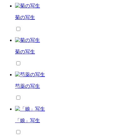
菊の写生
菊の写生
芍薬の写生
「娘」写生