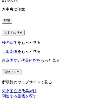
43.8×59.6
左中央に印章
解説
おすすめ検索
桜の写生
をもっと見る
土田麦僊
をもっと見る
東京国立近代美術館
をもっと見る
関連リンク
所蔵館のウェブサイトで見る
東京国立近代美術館
関連する書籍を探す