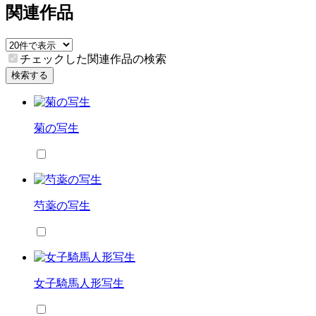
関連作品
チェックした関連作品の検索
検索する
菊の写生
芍薬の写生
女子騎馬人形写生