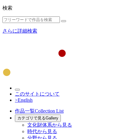
検索
さらに詳細検索
このサイトについて
>English
作品一覧
Collection List
カテゴリで見る
Gallery
文化財体系から見る
時代から見る
分野から見る