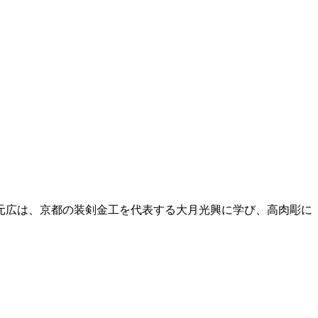
元広は、京都の装剣金工を代表する大月光興に学び、高肉彫に