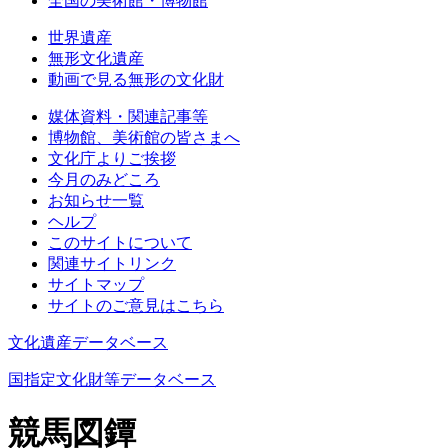
全国の美術館・博物館
世界遺産
無形文化遺産
動画で見る無形の文化財
媒体資料・関連記事等
博物館、美術館の皆さまへ
文化庁よりご挨拶
今月のみどころ
お知らせ一覧
ヘルプ
このサイトについて
関連サイトリンク
サイトマップ
サイトのご意見はこちら
文化遺産データベース
国指定文化財等データベース
競馬図鐔