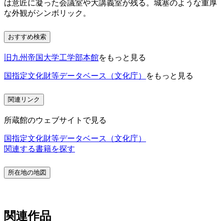
は意匠に凝った会議室や大講義室が残る。城塞のような重厚
な外観がシンボリック。
おすすめ検索
旧九州帝国大学工学部本館
をもっと見る
国指定文化財等データベース（文化庁）
をもっと見る
関連リンク
所蔵館のウェブサイトで見る
国指定文化財等データベース（文化庁）
関連する書籍を探す
所在地の地図
関連作品