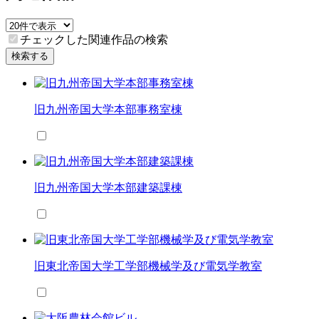
チェックした関連作品の検索
検索する
旧九州帝国大学本部事務室棟
旧九州帝国大学本部建築課棟
旧東北帝国大学工学部機械学及び電気学教室