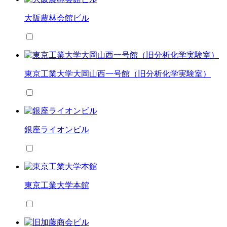
大阪農林会館ビル
東京工業大学大岡山西一号館（旧分析化学実験室）
銀座ライオンビル
東京工業大学本館