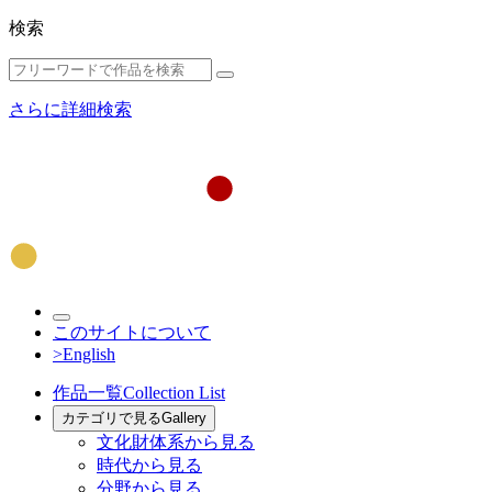
検索
さらに詳細検索
このサイトについて
>English
作品一覧
Collection List
カテゴリで見る
Gallery
文化財体系から見る
時代から見る
分野から見る