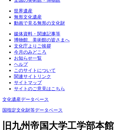
全国の美術館・博物館
世界遺産
無形文化遺産
動画で見る無形の文化財
媒体資料・関連記事等
博物館、美術館の皆さまへ
文化庁よりご挨拶
今月のみどころ
お知らせ一覧
ヘルプ
このサイトについて
関連サイトリンク
サイトマップ
サイトのご意見はこちら
文化遺産データベース
国指定文化財等データベース
旧九州帝国大学工学部本館