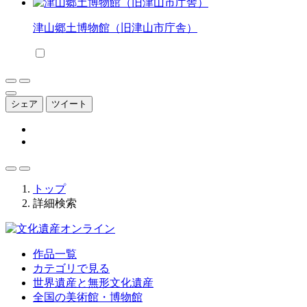
津山郷土博物館（旧津山市庁舎）
シェア
ツイート
トップ
詳細検索
作品一覧
カテゴリで見る
世界遺産と無形文化遺産
全国の美術館・博物館