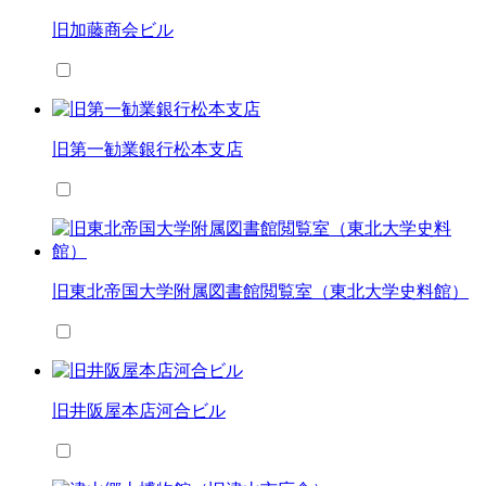
旧加藤商会ビル
旧第一勧業銀行松本支店
旧東北帝国大学附属図書館閲覧室（東北大学史料館）
旧井阪屋本店河合ビル