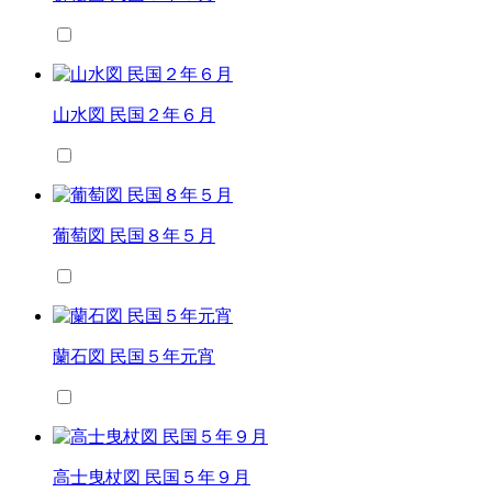
山水図 民国２年６月
葡萄図 民国８年５月
蘭石図 民国５年元宵
高士曳杖図 民国５年９月