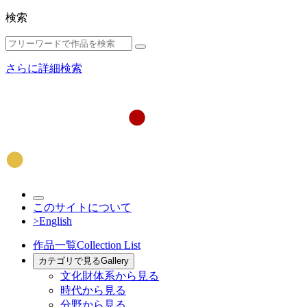
検索
さらに詳細検索
このサイトについて
>English
作品一覧
Collection List
カテゴリで見る
Gallery
文化財体系から見る
時代から見る
分野から見る