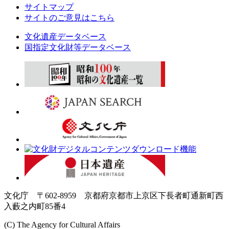
サイトマップ
サイトのご意見はこちら
文化遺産データベース
国指定文化財等データベース
文化庁 〒602-8959 京都府京都市上京区下長者町通新町西
入藪之内町85番4
(C) The Agency for Cultural Affairs