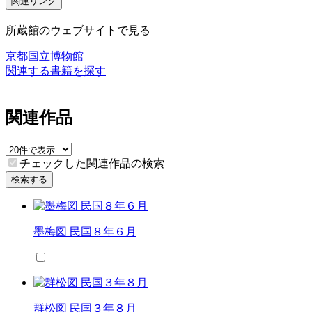
関連リンク
所蔵館のウェブサイトで見る
京都国立博物館
関連する書籍を探す
関連作品
チェックした関連作品の検索
検索する
墨梅図 民国８年６月
群松図 民国３年８月