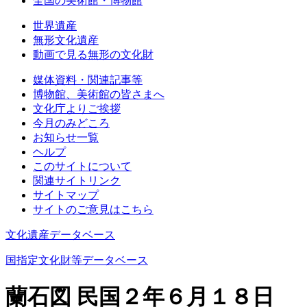
全国の美術館・博物館
世界遺産
無形文化遺産
動画で見る無形の文化財
媒体資料・関連記事等
博物館、美術館の皆さまへ
文化庁よりご挨拶
今月のみどころ
お知らせ一覧
ヘルプ
このサイトについて
関連サイトリンク
サイトマップ
サイトのご意見はこちら
文化遺産データベース
国指定文化財等データベース
蘭石図 民国２年６月１８日