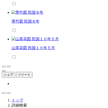
墨竹図 民国８年
山茶花図 民国１０年５月
シェア
ツイート
トップ
詳細検索