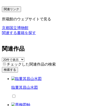
関連リンク
所蔵館のウェブサイトで見る
京都国立博物館
関連する書籍を探す
関連作品
チェックした関連作品の検索
検索する
臨董其昌山水図