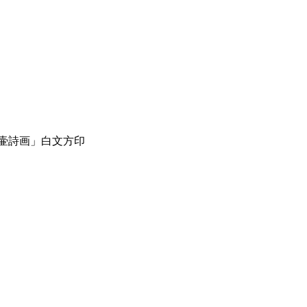
松壷詩画」白文方印