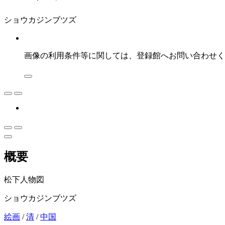
ショウカジンブツズ
画像の利用条件等に関しては、登録館へお問い合わせく
概要
松下人物図
ショウカジンブツズ
絵画
/
清
/
中国