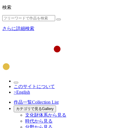
検索
さらに詳細検索
このサイトについて
>English
作品一覧
Collection List
カテゴリで見る
Gallery
文化財体系から見る
時代から見る
分野から見る