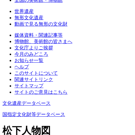
全国の美術館・博物館
世界遺産
無形文化遺産
動画で見る無形の文化財
媒体資料・関連記事等
博物館、美術館の皆さまへ
文化庁よりご挨拶
今月のみどころ
お知らせ一覧
ヘルプ
このサイトについて
関連サイトリンク
サイトマップ
サイトのご意見はこちら
文化遺産データベース
国指定文化財等データベース
松下人物図