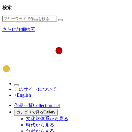
検索
さらに詳細検索
このサイトについて
>English
作品一覧
Collection List
カテゴリで見る
Gallery
文化財体系から見る
時代から見る
分野から見る