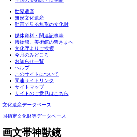
全国の美術館・博物館
世界遺産
無形文化遺産
動画で見る無形の文化財
媒体資料・関連記事等
博物館、美術館の皆さまへ
文化庁よりご挨拶
今月のみどころ
お知らせ一覧
ヘルプ
このサイトについて
関連サイトリンク
サイトマップ
サイトのご意見はこちら
文化遺産データベース
国指定文化財等データベース
画文帯神獣鏡