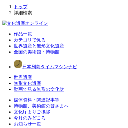
トップ
詳細検索
作品一覧
カテゴリで見る
世界遺産と無形文化遺産
全国の美術館・博物館
日本列島タイムマシンナビ
世界遺産
無形文化遺産
動画で見る無形の文化財
媒体資料・関連記事等
博物館、美術館の皆さまへ
文化庁よりご挨拶
今月のみどころ
お知らせ一覧