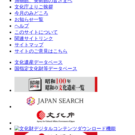
博物館、美術館の皆さまへ
文化庁よりご挨拶
今月のみどころ
お知らせ一覧
ヘルプ
このサイトについて
関連サイトリンク
サイトマップ
サイトのご意見はこちら
文化遺産データベース
国指定文化財等データベース