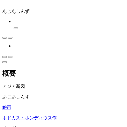
あじあしんず
概要
アジア新図
あじあしんず
絵画
ホドカス・ホンディウス作