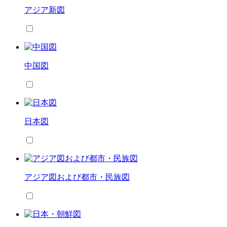
アジア新図
中国図
日本図
アジア図および都市・民族図