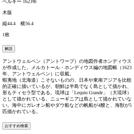
ベルギー 1623年
木版
縦44.4 横56.4
1枚
解説
アントウェルペン（アントワープ）の地図作者ホンディウス
が作成した。メルカトール・ホンディウス編の地図帳（1623
年、アントウェルペン）に収載。
蝦夷地（北海道）こそないものの、日本や東南アジアを比較
的正確に描いているが、朝鮮は半島でなく島として描かれ、
形もティセラ型である。琉球は「Lequio Grande」（大琉球）
として描かれている。ニューギニアは島として描かれていな
い。海中にガレオン船やダウ船などの帆船が4艘と、海獣が5
匹描かれている。
おすすめ検索