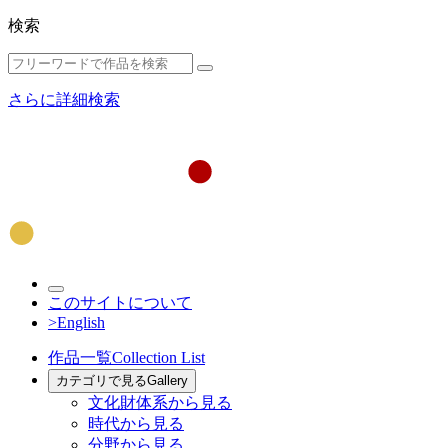
検索
さらに詳細検索
このサイトについて
>English
作品一覧
Collection List
カテゴリで見る
Gallery
文化財体系から見る
時代から見る
分野から見る