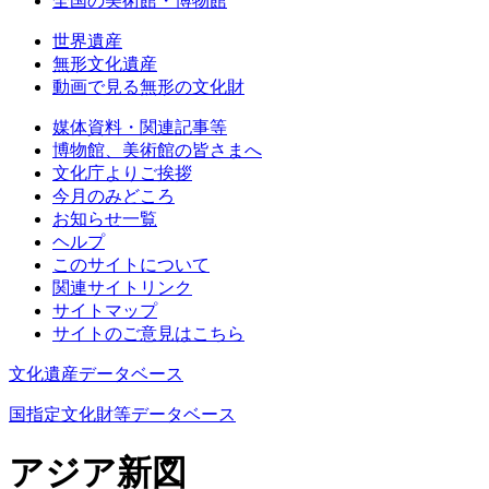
全国の美術館・博物館
世界遺産
無形文化遺産
動画で見る無形の文化財
媒体資料・関連記事等
博物館、美術館の皆さまへ
文化庁よりご挨拶
今月のみどころ
お知らせ一覧
ヘルプ
このサイトについて
関連サイトリンク
サイトマップ
サイトのご意見はこちら
文化遺産データベース
国指定文化財等データベース
アジア新図