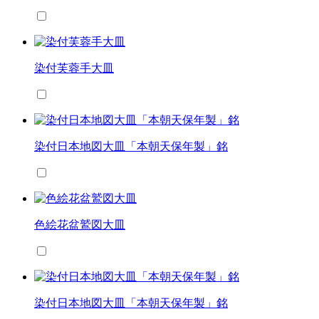
染付芙蓉手大皿
染付日本地図大皿「本朝天保年製」銘
色絵花盆鷲図大皿
染付日本地図大皿「本朝天保年製」銘