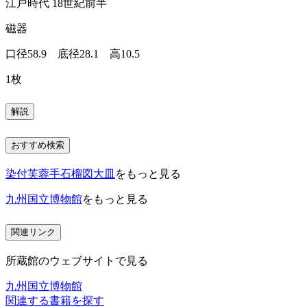
江戸時代 18世紀前半
磁器
口径58.9 底径28.1 高10.5
1枚
解説
おすすめ検索
染付芙蓉手石榴図大皿
をもっと見る
九州国立博物館
をもっと見る
関連リンク
所蔵館のウェブサイトで見る
九州国立博物館
関連する書籍を探す