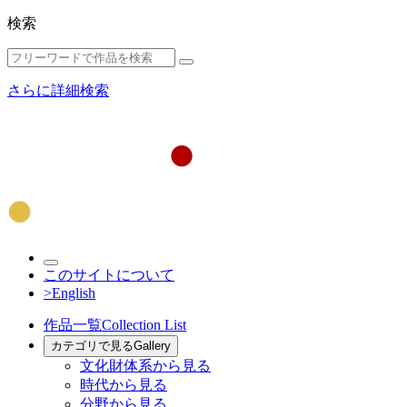
検索
さらに詳細検索
このサイトについて
>English
作品一覧
Collection List
カテゴリで見る
Gallery
文化財体系から見る
時代から見る
分野から見る