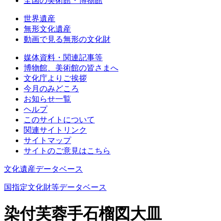
全国の美術館・博物館
世界遺産
無形文化遺産
動画で見る無形の文化財
媒体資料・関連記事等
博物館、美術館の皆さまへ
文化庁よりご挨拶
今月のみどころ
お知らせ一覧
ヘルプ
このサイトについて
関連サイトリンク
サイトマップ
サイトのご意見はこちら
文化遺産データベース
国指定文化財等データベース
染付芙蓉手石榴図大皿