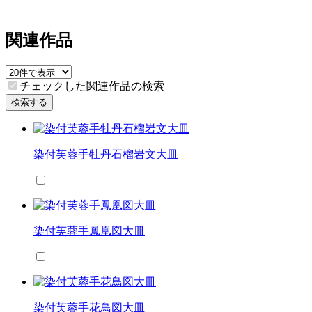
関連作品
チェックした関連作品の検索
検索する
染付芙蓉手牡丹石榴岩文大皿
染付芙蓉手鳳凰図大皿
染付芙蓉手花鳥図大皿