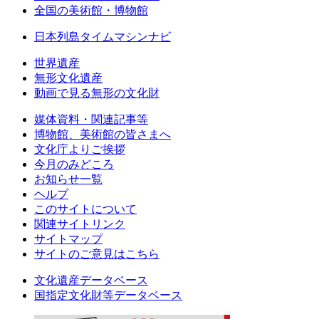
全国の美術館・博物館
日本列島タイムマシンナビ
世界遺産
無形文化遺産
動画で見る無形の文化財
媒体資料・関連記事等
博物館、美術館の皆さまへ
文化庁よりご挨拶
今月のみどころ
お知らせ一覧
ヘルプ
このサイトについて
関連サイトリンク
サイトマップ
サイトのご意見はこちら
文化遺産データベース
国指定文化財等データベース