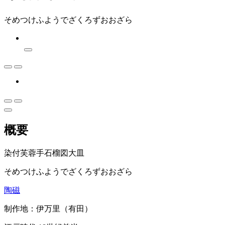
そめつけふようでざくろずおおざら
概要
染付芙蓉手石榴図大皿
そめつけふようでざくろずおおざら
陶磁
制作地：伊万里（有田）