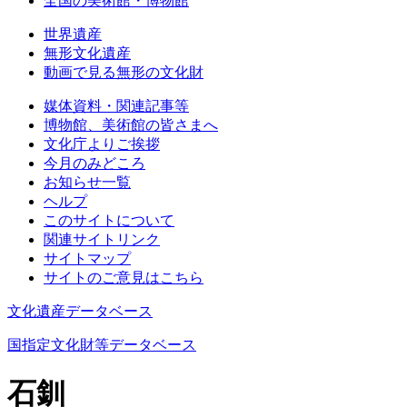
全国の美術館・博物館
世界遺産
無形文化遺産
動画で見る無形の文化財
媒体資料・関連記事等
博物館、美術館の皆さまへ
文化庁よりご挨拶
今月のみどころ
お知らせ一覧
ヘルプ
このサイトについて
関連サイトリンク
サイトマップ
サイトのご意見はこちら
文化遺産データベース
国指定文化財等データベース
石釧