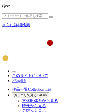
検索
さらに詳細検索
このサイトについて
>English
作品一覧
Collection List
カテゴリで見る
Gallery
文化財体系から見る
時代から見る
分野から見る