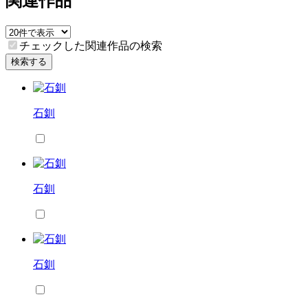
関連作品
チェックした関連作品の検索
検索する
石釧
石釧
石釧