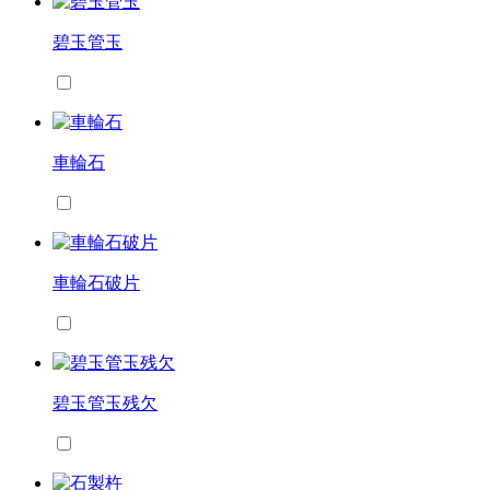
碧玉管玉
車輪石
車輪石破片
碧玉管玉残欠