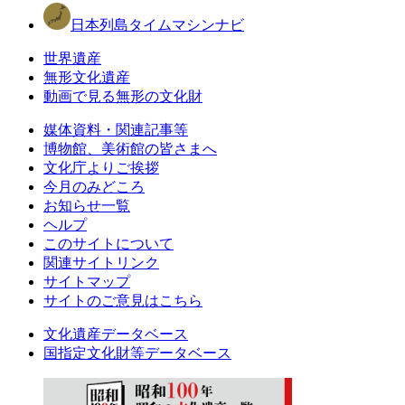
日本列島タイムマシンナビ
世界遺産
無形文化遺産
動画で見る無形の文化財
媒体資料・関連記事等
博物館、美術館の皆さまへ
文化庁よりご挨拶
今月のみどころ
お知らせ一覧
ヘルプ
このサイトについて
関連サイトリンク
サイトマップ
サイトのご意見はこちら
文化遺産データベース
国指定文化財等データベース