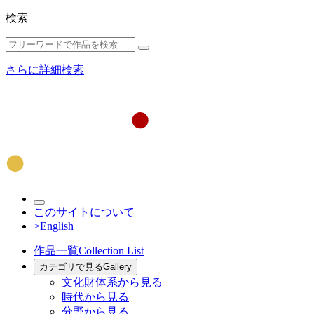
検索
さらに詳細検索
このサイトについて
>English
作品一覧
Collection List
カテゴリで見る
Gallery
文化財体系から見る
時代から見る
分野から見る