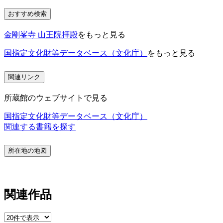
おすすめ検索
金剛峯寺 山王院拝殿
をもっと見る
国指定文化財等データベース（文化庁）
をもっと見る
関連リンク
所蔵館のウェブサイトで見る
国指定文化財等データベース（文化庁）
関連する書籍を探す
所在地の地図
関連作品