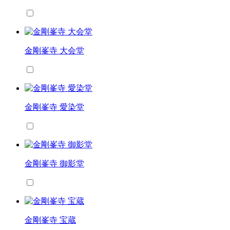
金剛峯寺 大会堂
金剛峯寺 愛染堂
金剛峯寺 御影堂
金剛峯寺 宝蔵