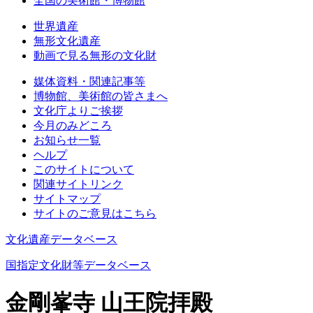
全国の美術館・博物館
世界遺産
無形文化遺産
動画で見る無形の文化財
媒体資料・関連記事等
博物館、美術館の皆さまへ
文化庁よりご挨拶
今月のみどころ
お知らせ一覧
ヘルプ
このサイトについて
関連サイトリンク
サイトマップ
サイトのご意見はこちら
文化遺産データベース
国指定文化財等データベース
金剛峯寺 山王院拝殿