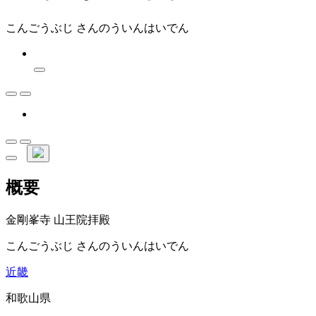
こんごうぶじ さんのういんはいでん
概要
金剛峯寺 山王院拝殿
こんごうぶじ さんのういんはいでん
近畿
和歌山県