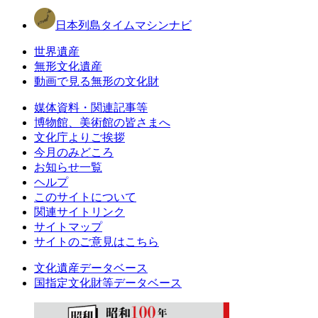
日本列島タイムマシンナビ
世界遺産
無形文化遺産
動画で見る無形の文化財
媒体資料・関連記事等
博物館、美術館の皆さまへ
文化庁よりご挨拶
今月のみどころ
お知らせ一覧
ヘルプ
このサイトについて
関連サイトリンク
サイトマップ
サイトのご意見はこちら
文化遺産データベース
国指定文化財等データベース