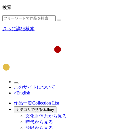
検索
さらに詳細検索
このサイトについて
>English
作品一覧
Collection List
カテゴリで見る
Gallery
文化財体系から見る
時代から見る
分野から見る