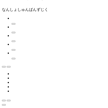
なんしょしゅんばんずじく