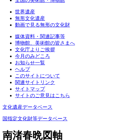
全国の美術館・博物館
世界遺産
無形文化遺産
動画で見る無形の文化財
媒体資料・関連記事等
博物館、美術館の皆さまへ
文化庁よりご挨拶
今月のみどころ
お知らせ一覧
ヘルプ
このサイトについて
関連サイトリンク
サイトマップ
サイトのご意見はこちら
文化遺産データベース
国指定文化財等データベース
南渚春晩図軸