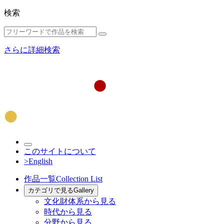
検索
さらに詳細検索
このサイトについて
>English
作品一覧
Collection List
カテゴリで見る
Gallery
文化財体系から見る
時代から見る
分野から見る