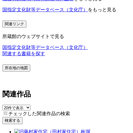
国指定文化財等データベース（文化庁）
をもっと見る
関連リンク
所蔵館のウェブサイトで見る
国指定文化財等データベース（文化庁）
関連する書籍を探す
所在地の地図
関連作品
チェックした関連作品の検索
検索する