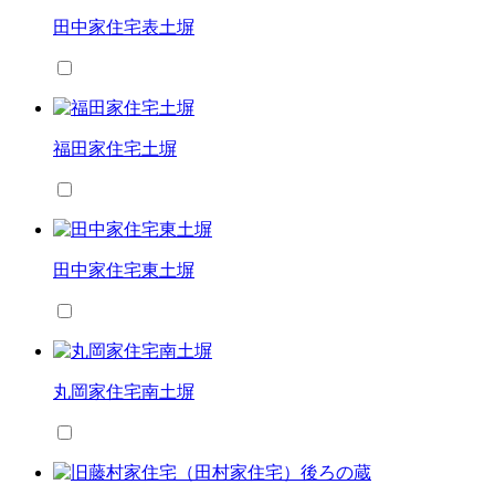
田中家住宅表土塀
福田家住宅土塀
田中家住宅東土塀
丸岡家住宅南土塀