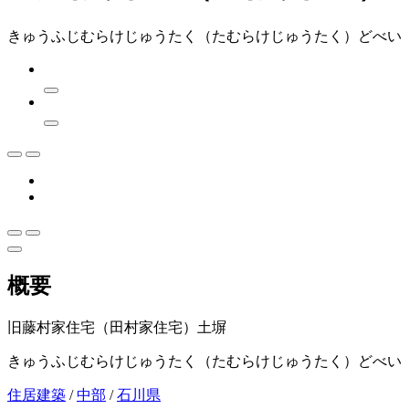
きゅうふじむらけじゅうたく（たむらけじゅうたく）どべい
概要
旧藤村家住宅（田村家住宅）土塀
きゅうふじむらけじゅうたく（たむらけじゅうたく）どべい
住居建築
/
中部
/
石川県