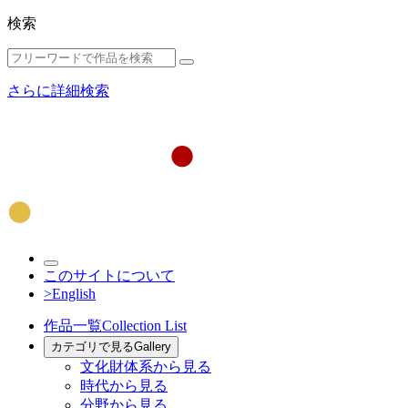
検索
さらに詳細検索
このサイトについて
>English
作品一覧
Collection List
カテゴリで見る
Gallery
文化財体系から見る
時代から見る
分野から見る