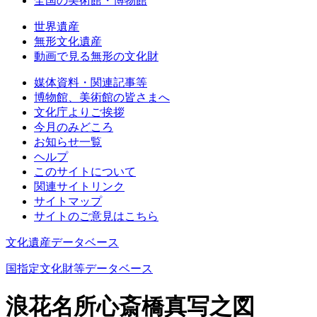
全国の美術館・博物館
世界遺産
無形文化遺産
動画で見る無形の文化財
媒体資料・関連記事等
博物館、美術館の皆さまへ
文化庁よりご挨拶
今月のみどころ
お知らせ一覧
ヘルプ
このサイトについて
関連サイトリンク
サイトマップ
サイトのご意見はこちら
文化遺産データベース
国指定文化財等データベース
浪花名所心斎橋真写之図