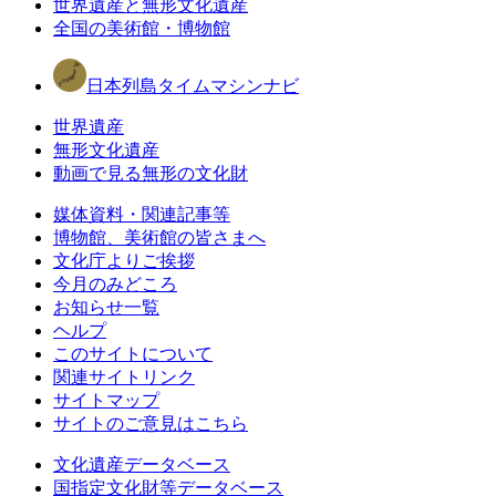
世界遺産と無形文化遺産
全国の美術館・博物館
日本列島タイムマシンナビ
世界遺産
無形文化遺産
動画で見る無形の文化財
媒体資料・関連記事等
博物館、美術館の皆さまへ
文化庁よりご挨拶
今月のみどころ
お知らせ一覧
ヘルプ
このサイトについて
関連サイトリンク
サイトマップ
サイトのご意見はこちら
文化遺産データベース
国指定文化財等データベース