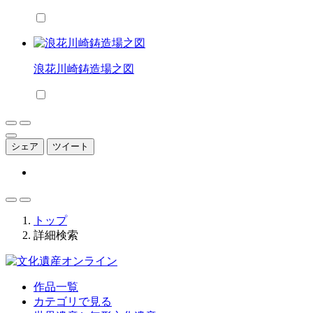
浪花川崎鋳造場之図
シェア
ツイート
トップ
詳細検索
作品一覧
カテゴリで見る