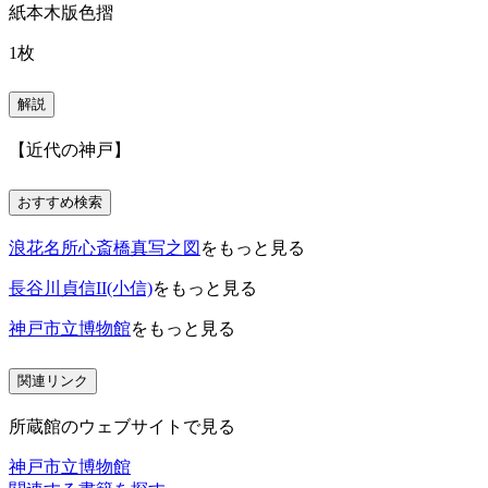
紙本木版色摺
1枚
解説
【近代の神戸】
おすすめ検索
浪花名所心斎橋真写之図
をもっと見る
長谷川貞信II(小信)
をもっと見る
神戸市立博物館
をもっと見る
関連リンク
所蔵館のウェブサイトで見る
神戸市立博物館