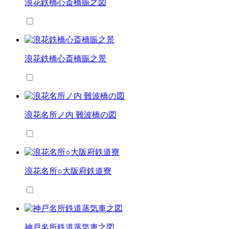
浪花鉄橋心斎橋賑之図
浪花鉄橋心斎橋賑之景
浪花名所ノ内 難波橋の図
浪花名所○大阪府鉄道寮
神戸名所鉄道蒸気車之図