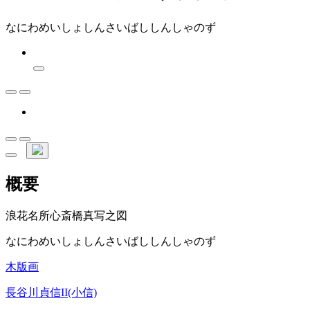
なにわめいしょしんさいばししんしゃのず
概要
浪花名所心斎橋真写之図
なにわめいしょしんさいばししんしゃのず
木版画
長谷川貞信II(小信)