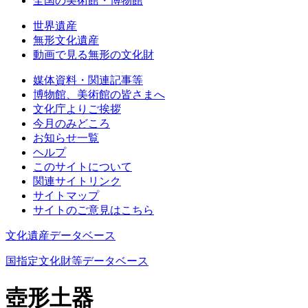
全国の美術館・博物館
世界遺産
無形文化遺産
動画で見る無形の文化財
媒体資料・関連記事等
博物館、美術館の皆さまへ
文化庁よりご挨拶
今月のみどころ
お知らせ一覧
ヘルプ
このサイトについて
関連サイトリンク
サイトマップ
サイトのご意見はこちら
文化遺産データベース
国指定文化財等データベース
壺形土器