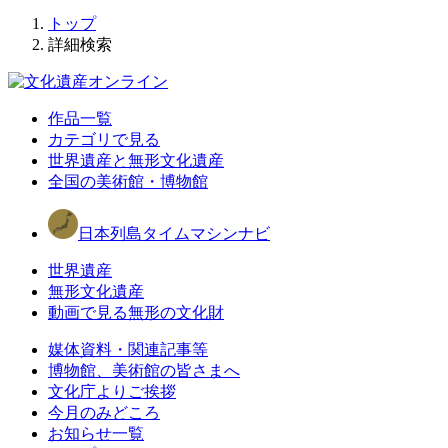
トップ
詳細検索
作品一覧
カテゴリで見る
世界遺産と無形文化遺産
全国の美術館・博物館
日本列島タイムマシンナビ
世界遺産
無形文化遺産
動画で見る無形の文化財
媒体資料・関連記事等
博物館、美術館の皆さまへ
文化庁よりご挨拶
今月のみどころ
お知らせ一覧