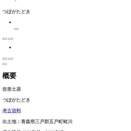
つぼがたどき
概要
壺形土器
つぼがたどき
考古資料
出土地：青森県三戸郡五戸町蛯川