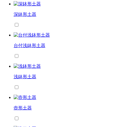
深鉢形土器
台付浅鉢形土器
浅鉢形土器
壺形土器