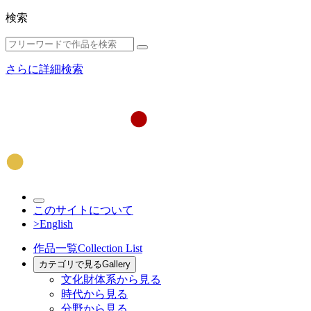
検索
さらに詳細検索
このサイトについて
>English
作品一覧
Collection List
カテゴリで見る
Gallery
文化財体系から見る
時代から見る
分野から見る