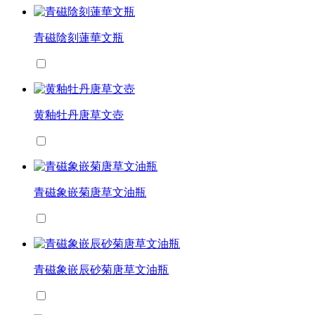
青磁陰刻蓮華文瓶
黄釉牡丹唐草文壺
青磁象嵌菊唐草文油瓶
青磁象嵌辰砂菊唐草文油瓶