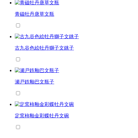
青磁牡丹唐草文瓶
古九谷色絵牡丹獅子文銚子
瀬戸鉄釉巴文瓶子
定窯柿釉金彩蝶牡丹文碗