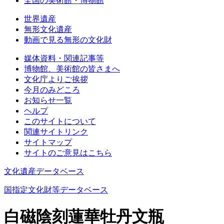
全国の美術館・博物館
世界遺産
無形文化遺産
動画で見る無形の文化財
媒体資料・関連記事等
博物館、美術館の皆さまへ
文化庁よりご挨拶
今月のみどころ
お知らせ一覧
ヘルプ
このサイトについて
関連サイトリンク
サイトマップ
サイトのご意見はこちら
文化遺産データベース
国指定文化財等データベース
白磁陰刻蓮華牡丹文瓶