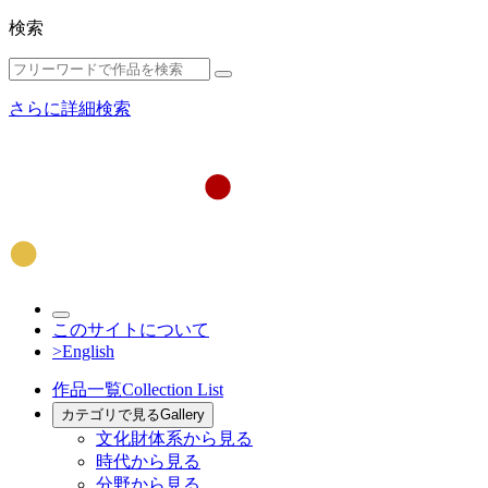
検索
さらに詳細検索
このサイトについて
>English
作品一覧
Collection List
カテゴリで見る
Gallery
文化財体系から見る
時代から見る
分野から見る