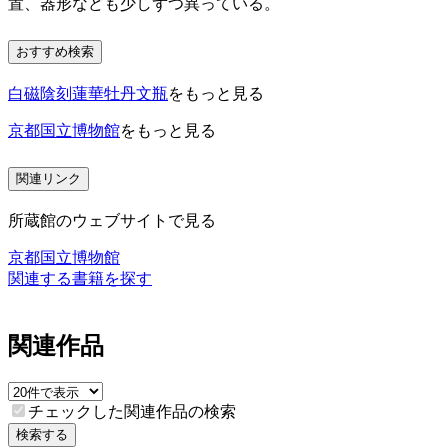
置、器形なども少しずつ異っている。
おすすめ検索
白磁陰刻蓮華牡丹文瓶
をもっと見る
京都国立博物館
をもっと見る
関連リンク
所蔵館のウェブサイトで見る
京都国立博物館
関連する書籍を探す
関連作品
チェックした関連作品の検索
検索する