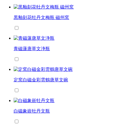
黒釉刻花牡丹文梅瓶 磁州窯
青磁蓮唐草文浄瓶
定窯白磁金彩雲鶴唐草文碗
白磁象嵌牡丹文瓶