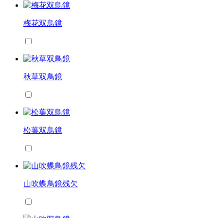
梅花双鳥鏡
秋草双鳥鏡
松葉双鳥鏡
山吹蝶鳥鏡残欠