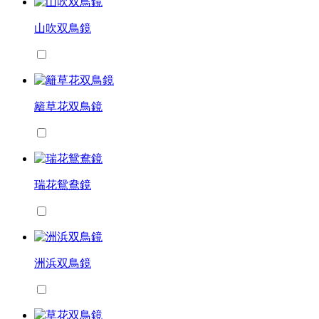
山吹双鳥鏡
籬草花双鳥鏡
瑞花鴛鴦鏡
洲浜双鳥鏡