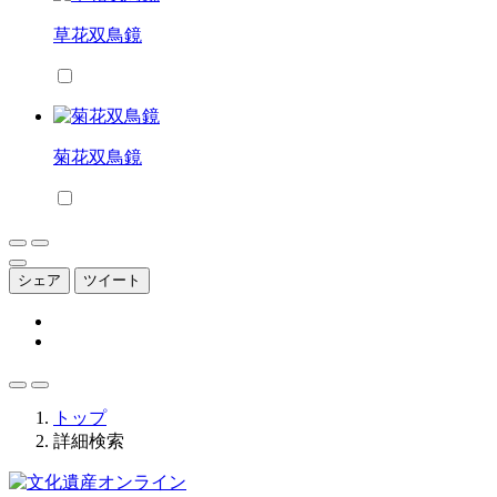
草花双鳥鏡
菊花双鳥鏡
シェア
ツイート
トップ
詳細検索