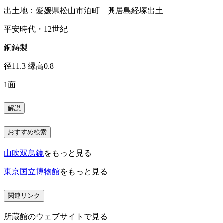
出土地：愛媛県松山市泊町 興居島経塚出土
平安時代・12世紀
銅鋳製
径11.3 縁高0.8
1面
解説
おすすめ検索
山吹双鳥鏡
をもっと見る
東京国立博物館
をもっと見る
関連リンク
所蔵館のウェブサイトで見る