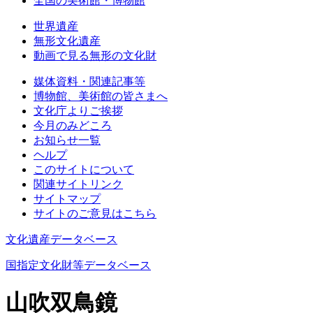
全国の美術館・博物館
世界遺産
無形文化遺産
動画で見る無形の文化財
媒体資料・関連記事等
博物館、美術館の皆さまへ
文化庁よりご挨拶
今月のみどころ
お知らせ一覧
ヘルプ
このサイトについて
関連サイトリンク
サイトマップ
サイトのご意見はこちら
文化遺産データベース
国指定文化財等データベース
山吹双鳥鏡