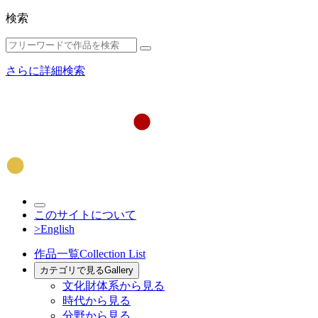
検索
さらに詳細検索
このサイトについて
>English
作品一覧
Collection List
カテゴリで見る
Gallery
文化財体系から見る
時代から見る
分野から見る