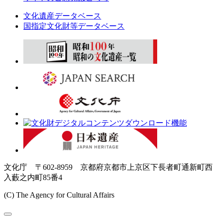
文化遺産データベース
国指定文化財等データベース
文化庁 〒602-8959 京都府京都市上京区下長者町通新町西
入藪之内町85番4
(C) The Agency for Cultural Affairs