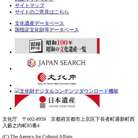
サイトマップ
サイトのご意見はこちら
文化遺産データベース
国指定文化財等データベース
文化庁 〒602-8959 京都府京都市上京区下長者町通新町西
入藪之内町85番4
(C) The Agency for Cultural Affairs