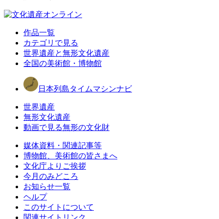
作品一覧
カテゴリで見る
世界遺産と無形文化遺産
全国の美術館・博物館
日本列島タイムマシンナビ
世界遺産
無形文化遺産
動画で見る無形の文化財
媒体資料・関連記事等
博物館、美術館の皆さまへ
文化庁よりご挨拶
今月のみどころ
お知らせ一覧
ヘルプ
このサイトについて
関連サイトリンク