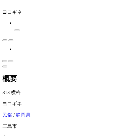
ヨコギネ
概要
313 横杵
ヨコギネ
民俗
/
静岡県
三島市