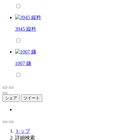
3945 縦杵
1007 鎌
シェア
ツイート
トップ
詳細検索