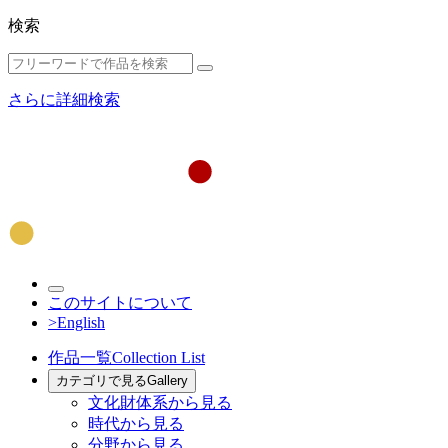
検索
さらに詳細検索
このサイトについて
>English
作品一覧
Collection List
カテゴリで見る
Gallery
文化財体系から見る
時代から見る
分野から見る