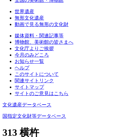
全国の美術館・博物館
世界遺産
無形文化遺産
動画で見る無形の文化財
媒体資料・関連記事等
博物館、美術館の皆さまへ
文化庁よりご挨拶
今月のみどころ
お知らせ一覧
ヘルプ
このサイトについて
関連サイトリンク
サイトマップ
サイトのご意見はこちら
文化遺産データベース
国指定文化財等データベース
313 横杵