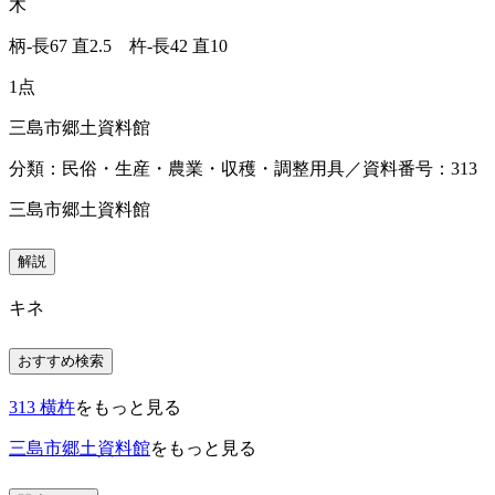
木
柄-長67 直2.5 杵-長42 直10
1点
三島市郷土資料館
分類：民俗・生産・農業・収穫・調整用具／資料番号：313
三島市郷土資料館
解説
キネ
おすすめ検索
313 横杵
をもっと見る
三島市郷土資料館
をもっと見る