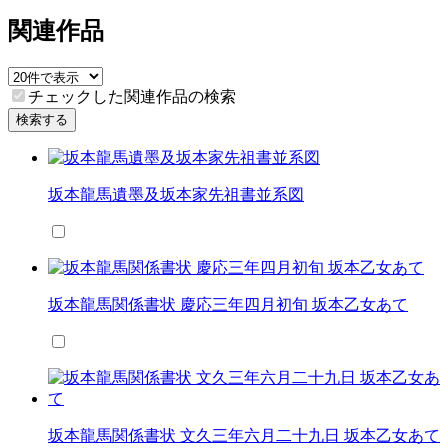
関連作品
チェックした関連作品の検索
検索する
坂本龍馬遺墨及坂本家先祖書並系図
坂本龍馬関係書状 慶応三年四月初旬 坂本乙女あて
坂本龍馬関係書状 文久三年六月二十九日 坂本乙女あて