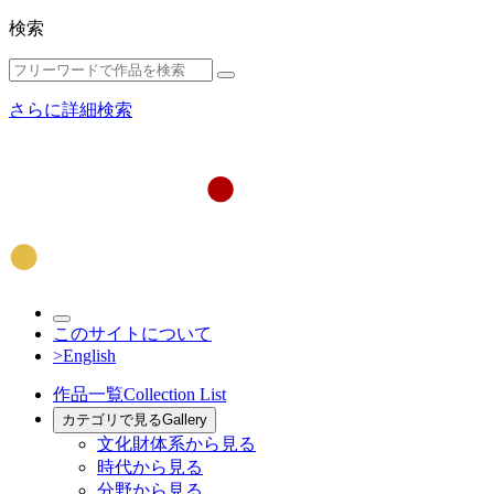
検索
さらに詳細検索
このサイトについて
>English
作品一覧
Collection List
カテゴリで見る
Gallery
文化財体系から見る
時代から見る
分野から見る