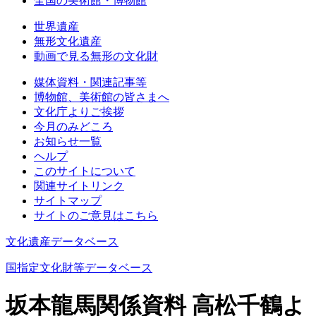
全国の美術館・博物館
世界遺産
無形文化遺産
動画で見る無形の文化財
媒体資料・関連記事等
博物館、美術館の皆さまへ
文化庁よりご挨拶
今月のみどころ
お知らせ一覧
ヘルプ
このサイトについて
関連サイトリンク
サイトマップ
サイトのご意見はこちら
文化遺産データベース
国指定文化財等データベース
坂本龍馬関係資料 高松千鶴よ