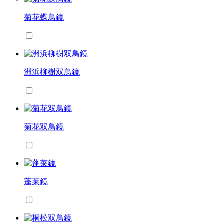
菊花蝶鳥鏡
洲浜柳樹双鳥鏡
菊花双鳥鏡
蓬莱鏡