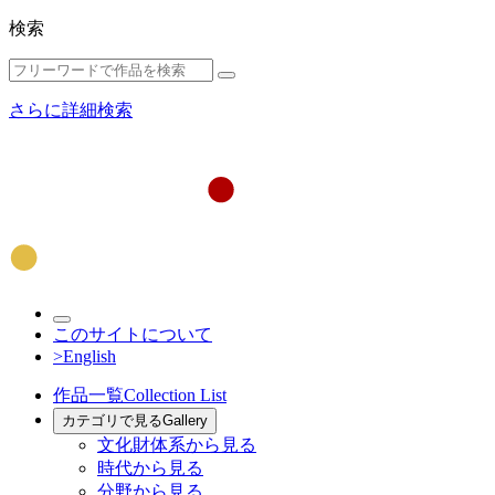
検索
さらに詳細検索
このサイトについて
>English
作品一覧
Collection List
カテゴリで見る
Gallery
文化財体系から見る
時代から見る
分野から見る