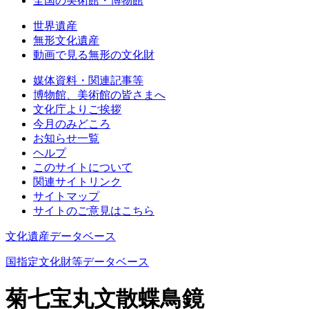
全国の美術館・博物館
世界遺産
無形文化遺産
動画で見る無形の文化財
媒体資料・関連記事等
博物館、美術館の皆さまへ
文化庁よりご挨拶
今月のみどころ
お知らせ一覧
ヘルプ
このサイトについて
関連サイトリンク
サイトマップ
サイトのご意見はこちら
文化遺産データベース
国指定文化財等データベース
菊七宝丸文散蝶鳥鏡