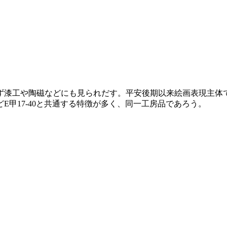
ず漆工や陶磁などにも見られだす。平安後期以来絵画表現主体
甲17-40と共通する特徴が多く、同一工房品であろう。