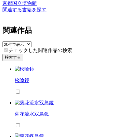
京都国立博物館
関連する書籍を探す
関連作品
チェックした関連作品の検索
検索する
松喰鏡
菊花流水双鳥鏡