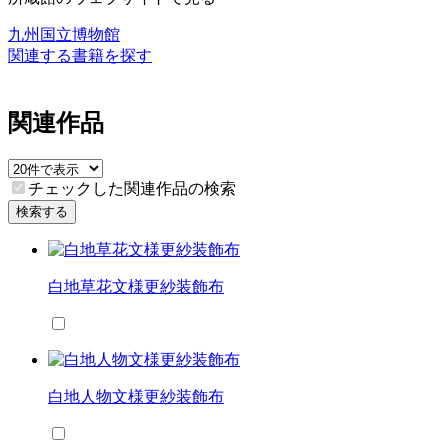
九州国立博物館
関連する書籍を探す
関連作品
チェックした関連作品の検索
検索する
白地草花文様更紗装飾布
白地人物文様更紗装飾布