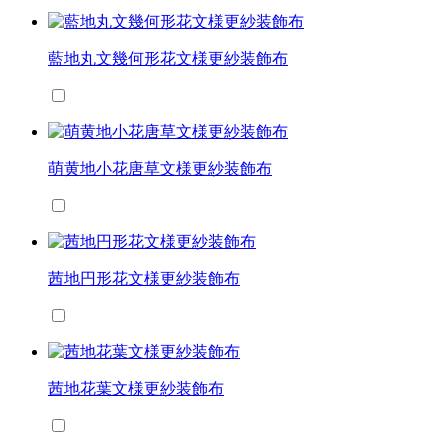
藍地丸文幾何形花文様更紗装飾布
萌黄地小花唐草文様更紗装飾布
茜地円形花文様更紗装飾布
茜地花葉文様更紗装飾布