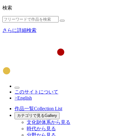
検索
さらに詳細検索
このサイトについて
>English
作品一覧
Collection List
カテゴリで見る
Gallery
文化財体系から見る
時代から見る
分野から見る