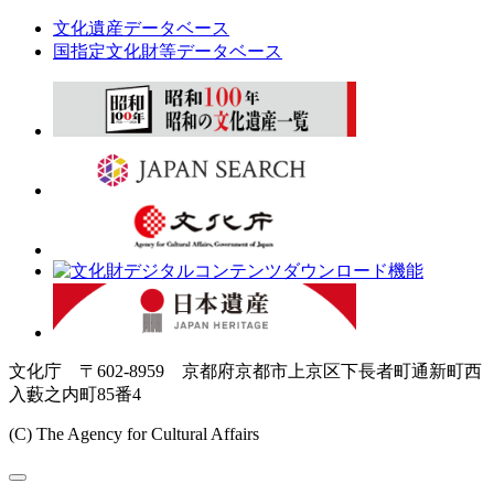
文化遺産データベース
国指定文化財等データベース
文化庁 〒602-8959 京都府京都市上京区下長者町通新町西
入藪之内町85番4
(C) The Agency for Cultural Affairs