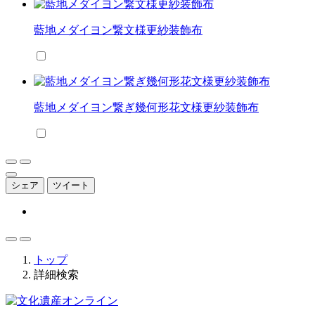
藍地メダイヨン繋文様更紗装飾布
藍地メダイヨン繋ぎ幾何形花文様更紗装飾布
シェア
ツイート
トップ
詳細検索