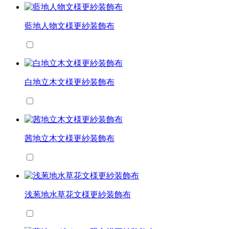
藍地人物文様更紗装飾布
白地立木文様更紗装飾布
茜地立木文様更紗装飾布
浅葱地水草花文様更紗装飾布