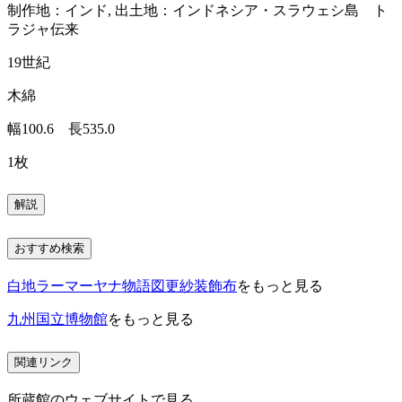
制作地：インド, 出土地：インドネシア・スラウェシ島 ト
ラジャ伝来
19世紀
木綿
幅100.6 長535.0
1枚
解説
おすすめ検索
白地ラーマーヤナ物語図更紗装飾布
をもっと見る
九州国立博物館
をもっと見る
関連リンク
所蔵館のウェブサイトで見る