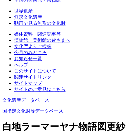
全国の美術館・博物館
世界遺産
無形文化遺産
動画で見る無形の文化財
媒体資料・関連記事等
博物館、美術館の皆さまへ
文化庁よりご挨拶
今月のみどころ
お知らせ一覧
ヘルプ
このサイトについて
関連サイトリンク
サイトマップ
サイトのご意見はこちら
文化遺産データベース
国指定文化財等データベース
白地ラーマーヤナ物語図更紗