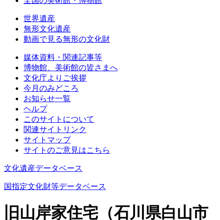
全国の美術館・博物館
世界遺産
無形文化遺産
動画で見る無形の文化財
媒体資料・関連記事等
博物館、美術館の皆さまへ
文化庁よりご挨拶
今月のみどころ
お知らせ一覧
ヘルプ
このサイトについて
関連サイトリンク
サイトマップ
サイトのご意見はこちら
文化遺産データベース
国指定文化財等データベース
旧山岸家住宅（石川県白山市