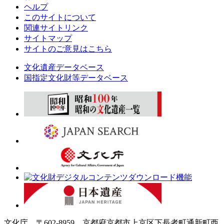
ヘルプ
このサイトについて
関連サイトリンク
サイトマップ
サイトのご意見はこちら
文化遺産データベース
国指定文化財等データベース
文化庁 〒602-8959 京都府京都市上京区下長者町通新町西