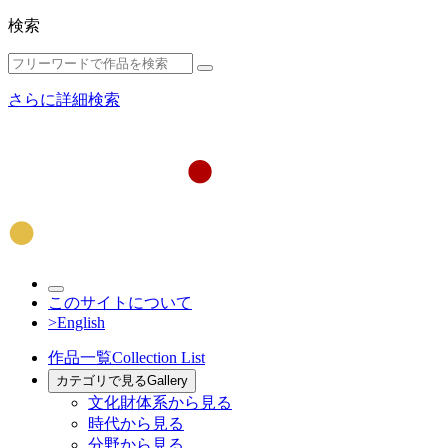
検索
さらに詳細検索
このサイトについて
>English
作品一覧
Collection List
カテゴリで見る
Gallery
文化財体系から見る
時代から見る
分野から見る