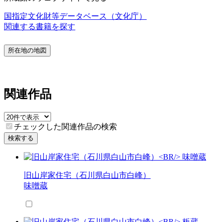
国指定文化財等データベース（文化庁）
関連する書籍を探す
所在地の地図
関連作品
チェックした関連作品の検索
検索する
旧山岸家住宅（石川県白山市白峰）
味噌蔵