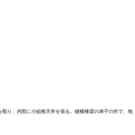
を彫り、内部に小組格天井を張る。鐘楼棟梁の弟子の作で、地