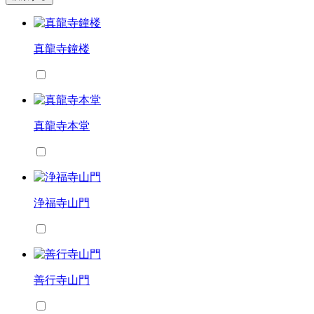
真龍寺鐘楼
真龍寺本堂
浄福寺山門
善行寺山門