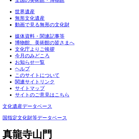
全国の美術館・博物館
世界遺産
無形文化遺産
動画で見る無形の文化財
媒体資料・関連記事等
博物館、美術館の皆さまへ
文化庁よりご挨拶
今月のみどころ
お知らせ一覧
ヘルプ
このサイトについて
関連サイトリンク
サイトマップ
サイトのご意見はこちら
文化遺産データベース
国指定文化財等データベース
真龍寺山門