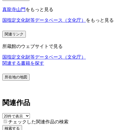
真龍寺山門
をもっと見る
国指定文化財等データベース（文化庁）
をもっと見る
関連リンク
所蔵館のウェブサイトで見る
国指定文化財等データベース（文化庁）
関連する書籍を探す
所在地の地図
関連作品
チェックした関連作品の検索
検索する