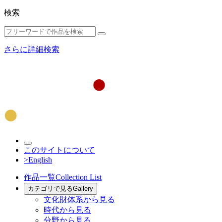
検索
さらに詳細検索
このサイトについて
>English
作品一覧
Collection List
カテゴリで見る
Gallery
文化財体系から見る
時代から見る
分野から見る