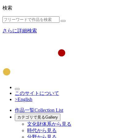
検索
さらに詳細検索
このサイトについて
>English
作品一覧
Collection List
カテゴリで見る
Gallery
文化財体系から見る
時代から見る
分野から見る