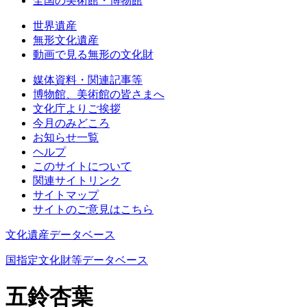
全国の美術館・博物館
世界遺産
無形文化遺産
動画で見る無形の文化財
媒体資料・関連記事等
博物館、美術館の皆さまへ
文化庁よりご挨拶
今月のみどころ
お知らせ一覧
ヘルプ
このサイトについて
関連サイトリンク
サイトマップ
サイトのご意見はこちら
文化遺産データベース
国指定文化財等データベース
五鈴杏葉