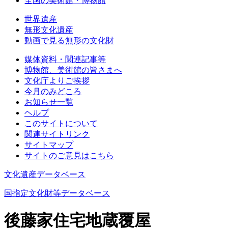
全国の美術館・博物館
世界遺産
無形文化遺産
動画で見る無形の文化財
媒体資料・関連記事等
博物館、美術館の皆さまへ
文化庁よりご挨拶
今月のみどころ
お知らせ一覧
ヘルプ
このサイトについて
関連サイトリンク
サイトマップ
サイトのご意見はこちら
文化遺産データベース
国指定文化財等データベース
後藤家住宅地蔵覆屋