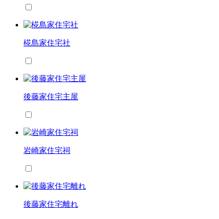
椛島家住宅社
後藤家住宅主屋
岩崎家住宅祠
後藤家住宅離れ