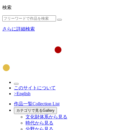
検索
さらに詳細検索
このサイトについて
>English
作品一覧
Collection List
カテゴリで見る
Gallery
文化財体系から見る
時代から見る
分野から見る