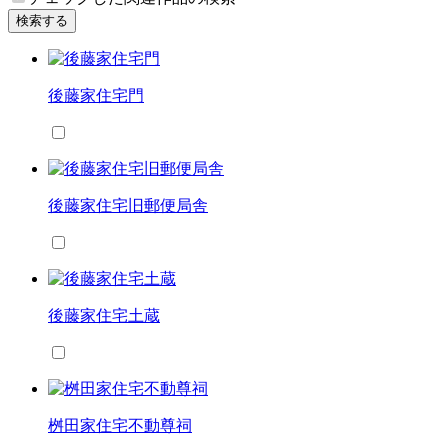
検索する
後藤家住宅門
後藤家住宅旧郵便局舎
後藤家住宅土蔵
桝田家住宅不動尊祠