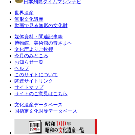
日本列島タイムマシンナビ
世界遺産
無形文化遺産
動画で見る無形の文化財
媒体資料・関連記事等
博物館、美術館の皆さまへ
文化庁よりご挨拶
今月のみどころ
お知らせ一覧
ヘルプ
このサイトについて
関連サイトリンク
サイトマップ
サイトのご意見はこちら
文化遺産データベース
国指定文化財等データベース