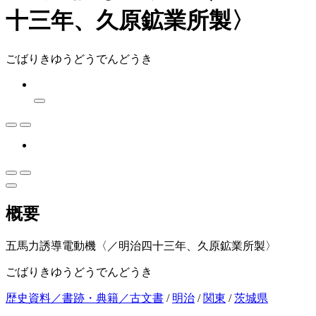
十三年、久原鉱業所製〉
ごばりきゆうどうでんどうき
概要
五馬力誘導電動機〈／明治四十三年、久原鉱業所製〉
ごばりきゆうどうでんどうき
歴史資料／書跡・典籍／古文書
/
明治
/
関東
/
茨城県