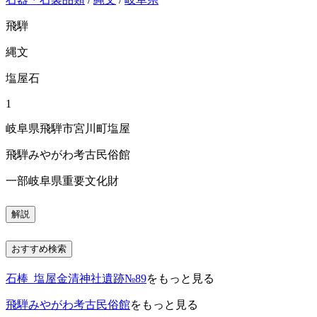
飛騨
縄文
塩屋石
1
岐阜県飛騨市宮川町塩屋
飛騨みやがわ考古民俗館
一部岐阜県重要文化財
解説
おすすめ検索
石棒_塩屋金清神社遺跡№89
をもっと見る
飛騨みやがわ考古民俗館
をもっと見る