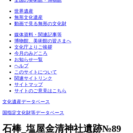
全国の美術館・博物館
世界遺産
無形文化遺産
動画で見る無形の文化財
媒体資料・関連記事等
博物館、美術館の皆さまへ
文化庁よりご挨拶
今月のみどころ
お知らせ一覧
ヘルプ
このサイトについて
関連サイトリンク
サイトマップ
サイトのご意見はこちら
文化遺産データベース
国指定文化財等データベース
石棒_塩屋金清神社遺跡№89