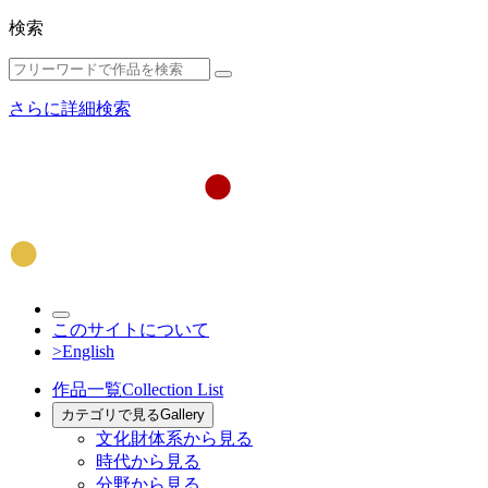
検索
さらに詳細検索
このサイトについて
>English
作品一覧
Collection List
カテゴリで見る
Gallery
文化財体系から見る
時代から見る
分野から見る