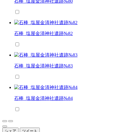
石棒_塩屋金清神社遺跡№80
石棒_塩屋金清神社遺跡№82
石棒_塩屋金清神社遺跡№83
石棒_塩屋金清神社遺跡№84
シェア
ツイート