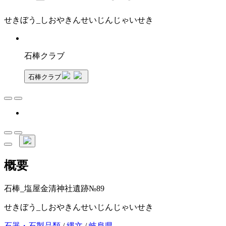
せきぼう_しおやきんせいじんじゃいせき
石棒クラブ
石棒クラブ
概要
石棒_塩屋金清神社遺跡№89
せきぼう_しおやきんせいじんじゃいせき
石器・石製品類
/
縄文
/
岐阜県