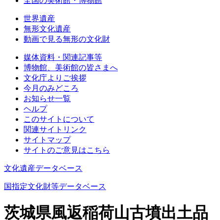
全国の美術館・博物館
世界遺産
無形文化遺産
動画で見る無形の文化財
媒体資料・関連記事等
博物館、美術館の皆さまへ
文化庁よりご挨拶
今月のみどころ
お知らせ一覧
ヘルプ
このサイトについて
関連サイトリンク
サイトマップ
サイトのご意見はこちら
文化遺産データベース
国指定文化財等データベース
茨城県風返稲荷山古墳出土品