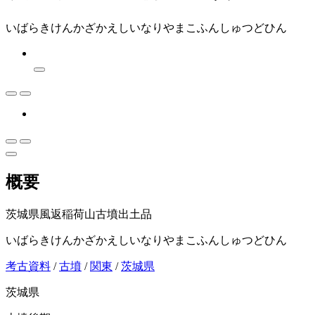
いばらきけんかざかえしいなりやまこふんしゅつどひん
概要
茨城県風返稲荷山古墳出土品
いばらきけんかざかえしいなりやまこふんしゅつどひん
考古資料
/
古墳
/
関東
/
茨城県
茨城県