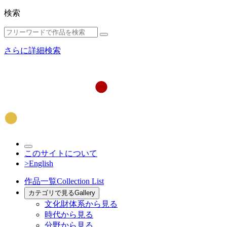
検索
さらに詳細検索
このサイトについて
>English
作品一覧
Collection List
カテゴリで見る
Gallery
文化財体系から見る
時代から見る
分野から見る