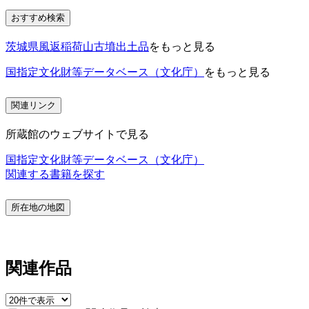
おすすめ検索
茨城県風返稲荷山古墳出土品
をもっと見る
国指定文化財等データベース（文化庁）
をもっと見る
関連リンク
所蔵館のウェブサイトで見る
国指定文化財等データベース（文化庁）
関連する書籍を探す
所在地の地図
関連作品