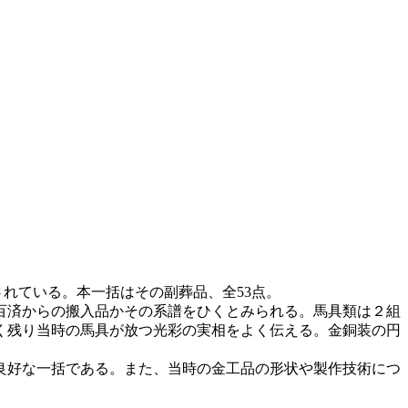
れている。本一括はその副葬品、全53点。
百済からの搬入品かその系譜をひくとみられる。馬具類は２組
く残り当時の馬具が放つ光彩の実相をよく伝える。金銅装の円
良好な一括である。また、当時の金工品の形状や製作技術につ