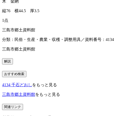
木 金網
縦76 横44.5 厚3.5
1点
三島市郷土資料館
分類：民俗・生産・農業・収穫・調整用具／資料番号：4134
三島市郷土資料館
解説
おすすめ検索
4134 千石どおし
をもっと見る
三島市郷土資料館
をもっと見る
関連リンク