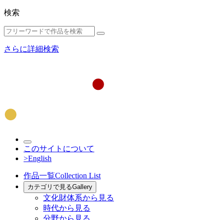
検索
さらに詳細検索
このサイトについて
>English
作品一覧
Collection List
カテゴリで見る
Gallery
文化財体系から見る
時代から見る
分野から見る