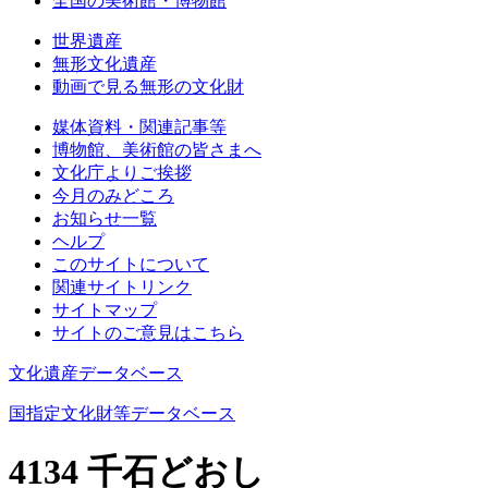
全国の美術館・博物館
世界遺産
無形文化遺産
動画で見る無形の文化財
媒体資料・関連記事等
博物館、美術館の皆さまへ
文化庁よりご挨拶
今月のみどころ
お知らせ一覧
ヘルプ
このサイトについて
関連サイトリンク
サイトマップ
サイトのご意見はこちら
文化遺産データベース
国指定文化財等データベース
4134 千石どおし