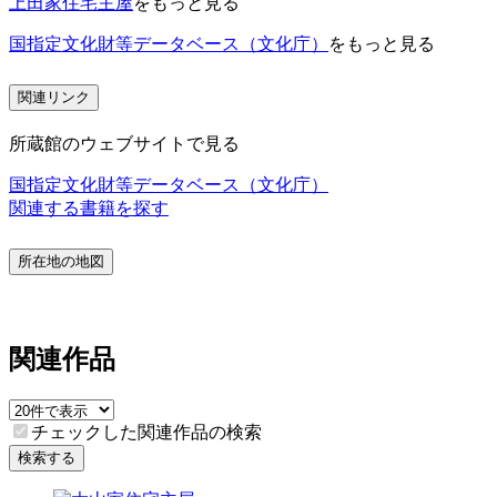
上田家住宅主屋
をもっと見る
国指定文化財等データベース（文化庁）
をもっと見る
関連リンク
所蔵館のウェブサイトで見る
国指定文化財等データベース（文化庁）
関連する書籍を探す
所在地の地図
関連作品
チェックした関連作品の検索
検索する