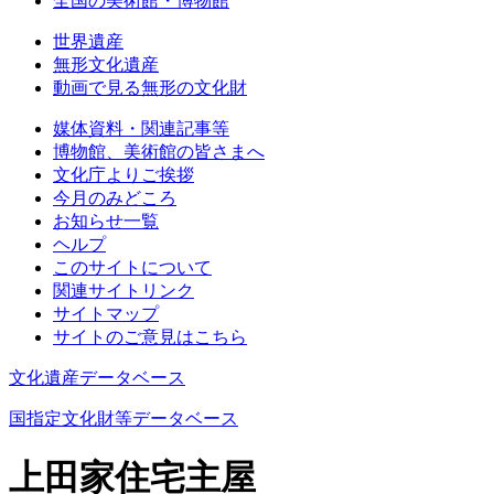
全国の美術館・博物館
世界遺産
無形文化遺産
動画で見る無形の文化財
媒体資料・関連記事等
博物館、美術館の皆さまへ
文化庁よりご挨拶
今月のみどころ
お知らせ一覧
ヘルプ
このサイトについて
関連サイトリンク
サイトマップ
サイトのご意見はこちら
文化遺産データベース
国指定文化財等データベース
上田家住宅主屋