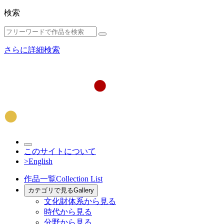
検索
さらに詳細検索
このサイトについて
>English
作品一覧
Collection List
カテゴリで見る
Gallery
文化財体系から見る
時代から見る
分野から見る