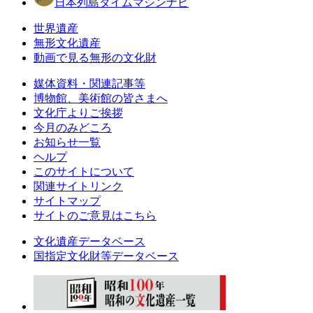
日本列島タイムマシンナビ
世界遺産
無形文化遺産
動画で見る無形の文化財
媒体資料・関連記事等
博物館、美術館の皆さまへ
文化庁よりご挨拶
今月のみどころ
お知らせ一覧
ヘルプ
このサイトについて
関連サイトリンク
サイトマップ
サイトのご意見はこちら
文化遺産データベース
国指定文化財等データベース