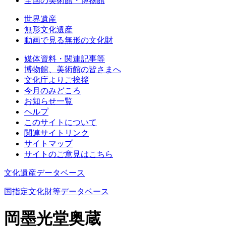
全国の美術館・博物館
世界遺産
無形文化遺産
動画で見る無形の文化財
媒体資料・関連記事等
博物館、美術館の皆さまへ
文化庁よりご挨拶
今月のみどころ
お知らせ一覧
ヘルプ
このサイトについて
関連サイトリンク
サイトマップ
サイトのご意見はこちら
文化遺産データベース
国指定文化財等データベース
岡墨光堂奥蔵