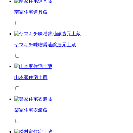
南家住宅道具蔵
ヤマキチ味噌醤油醸造元土蔵
山本家住宅土蔵
樂家住宅衣装蔵