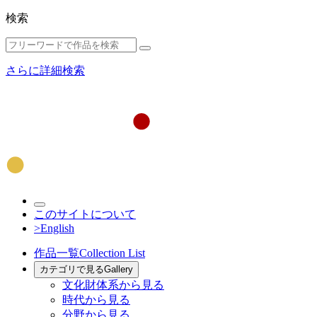
検索
さらに詳細検索
このサイトについて
>English
作品一覧
Collection List
カテゴリで見る
Gallery
文化財体系から見る
時代から見る
分野から見る