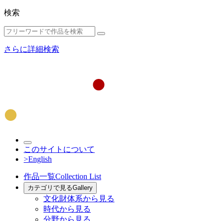
検索
さらに詳細検索
このサイトについて
>English
作品一覧
Collection List
カテゴリで見る
Gallery
文化財体系から見る
時代から見る
分野から見る