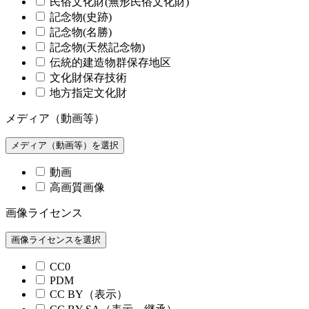
民俗文化財(無形民俗文化財)
記念物(史跡)
記念物(名勝)
記念物(天然記念物)
伝統的建造物群保存地区
文化財保存技術
地方指定文化財
メディア（動画等）
メディア（動画等）を選択
動画
高画質画像
画像ライセンス
画像ライセンスを選択
CC0
PDM
CC BY（表示）