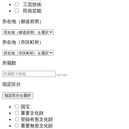
工芸技術
民俗芸能
所在地（都道府県）
所在地（市区町村）
所蔵館
指定区分
指定区分を選択
国宝
重要文化財
登録有形文化財
重要無形文化財