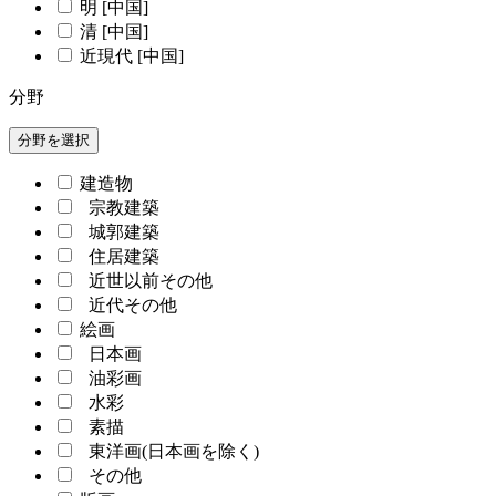
明 [中国]
清 [中国]
近現代 [中国]
分野
分野を選択
建造物
宗教建築
城郭建築
住居建築
近世以前その他
近代その他
絵画
日本画
油彩画
水彩
素描
東洋画(日本画を除く)
その他