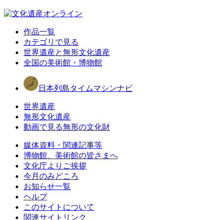
作品一覧
カテゴリで見る
世界遺産と無形文化遺産
全国の美術館・博物館
日本列島タイムマシンナビ
世界遺産
無形文化遺産
動画で見る無形の文化財
媒体資料・関連記事等
博物館、美術館の皆さまへ
文化庁よりご挨拶
今月のみどころ
お知らせ一覧
ヘルプ
このサイトについて
関連サイトリンク