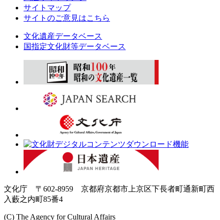
サイトマップ
サイトのご意見はこちら
文化遺産データベース
国指定文化財等データベース
文化庁 〒602-8959 京都府京都市上京区下長者町通新町西
入藪之内町85番4
(C) The Agency for Cultural Affairs