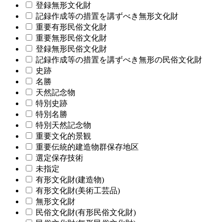
登録無形文化財
記録作成等の措置を講ずべき無形文化財
重要有形民俗文化財
重要無形民俗文化財
登録無形民俗文化財
記録作成等の措置を講ずべき無形の民俗文化財
史跡
名勝
天然記念物
特別史跡
特別名勝
特別天然記念物
重要文化的景観
重要伝統的建造物群保存地区
選定保存技術
未指定
有形文化財(建造物)
有形文化財(美術工芸品)
無形文化財
民俗文化財(有形民俗文化財)