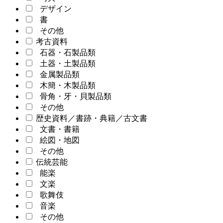
デザイン
書
その他
考古資料
石器・石製品類
土器・土製品類
金属製品類
木簡・木製品類
骨角・牙・貝製品類
その他
歴史資料／書跡・典籍／古文書
文書・書籍
絵図・地図
その他
伝統芸能
能楽
文楽
歌舞伎
音楽
その他