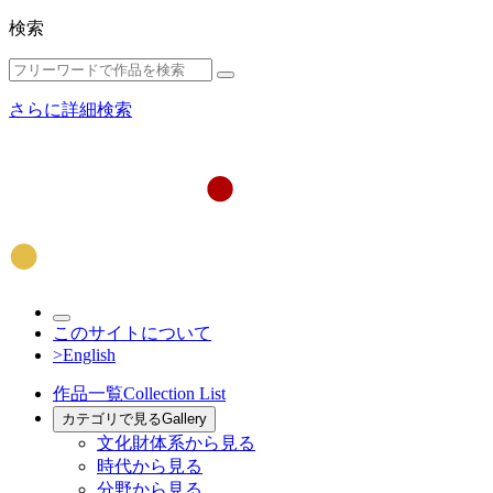
検索
さらに詳細検索
このサイトについて
>English
作品一覧
Collection List
カテゴリで見る
Gallery
文化財体系から見る
時代から見る
分野から見る