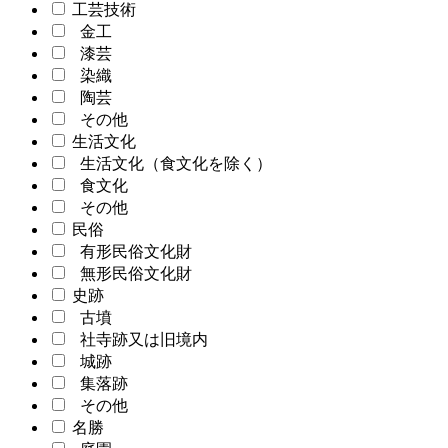
工芸技術
金工
漆芸
染織
陶芸
その他
生活文化
生活文化（食文化を除く）
食文化
その他
民俗
有形民俗文化財
無形民俗文化財
史跡
古墳
社寺跡又は旧境内
城跡
集落跡
その他
名勝