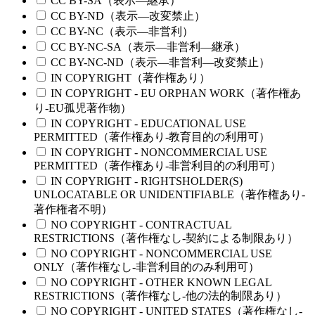
CC BY-SA（表示—継承）
CC BY-ND（表示—改変禁止）
CC BY-NC（表示—非営利）
CC BY-NC-SA（表示—非営利—継承）
CC BY-NC-ND（表示—非営利—改変禁止）
IN COPYRIGHT（著作権あり）
IN COPYRIGHT - EU ORPHAN WORK（著作権あ
り-EU孤児著作物）
IN COPYRIGHT - EDUCATIONAL USE
PERMITTED（著作権あり-教育目的の利用可）
IN COPYRIGHT - NONCOMMERCIAL USE
PERMITTED（著作権あり-非営利目的の利用可）
IN COPYRIGHT - RIGHTSHOLDER(S)
UNLOCATABLE OR UNIDENTIFIABLE（著作権あり-
著作権者不明）
NO COPYRIGHT - CONTRACTUAL
RESTRICTIONS（著作権なし-契約による制限あり）
NO COPYRIGHT - NONCOMMERCIAL USE
ONLY（著作権なし-非営利目的のみ利用可）
NO COPYRIGHT - OTHER KNOWN LEGAL
RESTRICTIONS（著作権なし-他の法的制限あり）
NO COPYRIGHT - UNITED STATES（著作権なし-