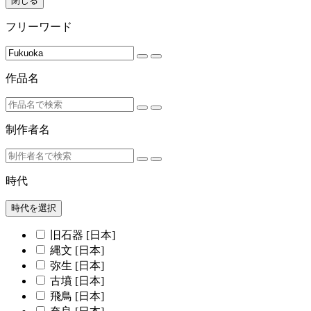
閉じる
フリーワード
作品名
制作者名
時代
時代を選択
旧石器 [日本]
縄文 [日本]
弥生 [日本]
古墳 [日本]
飛鳥 [日本]