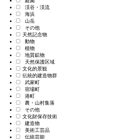
庭園
渓谷・渓流
海浜
山岳
その他
天然記念物
動物
植物
地質鉱物
天然保護区域
文化的景観
伝統的建造物群
武家町
宿場町
港町
農・山村集落
その他
文化財保存技術
建造物
美術工芸品
伝統芸能