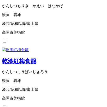
かんしつもりき かえい はなかげ
後藤 義雄
漆芸/昭和以降/富山県
高岡市美術館
乾漆紅梅食籠
かんしつこうばいじきろう
後藤 義雄
漆芸/昭和以降/富山県
高岡市美術館