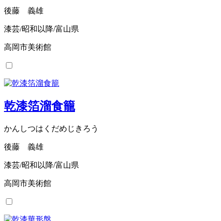
後藤 義雄
漆芸/昭和以降/富山県
高岡市美術館
乾漆箔溜食籠
かんしつはくだめじきろう
後藤 義雄
漆芸/昭和以降/富山県
高岡市美術館