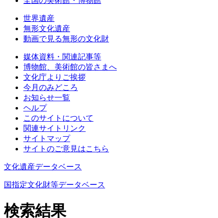
全国の美術館・博物館
世界遺産
無形文化遺産
動画で見る無形の文化財
媒体資料・関連記事等
博物館、美術館の皆さまへ
文化庁よりご挨拶
今月のみどころ
お知らせ一覧
ヘルプ
このサイトについて
関連サイトリンク
サイトマップ
サイトのご意見はこちら
文化遺産データベース
国指定文化財等データベース
検索結果