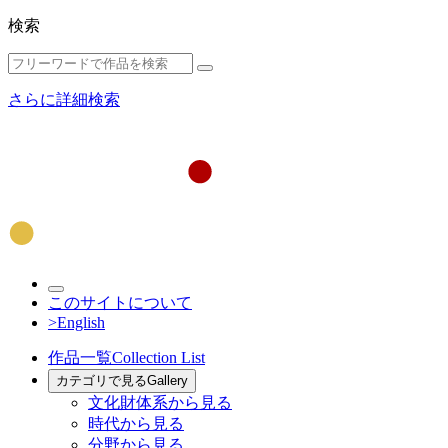
検索
さらに詳細検索
このサイトについて
>English
作品一覧
Collection List
カテゴリで見る
Gallery
文化財体系から見る
時代から見る
分野から見る