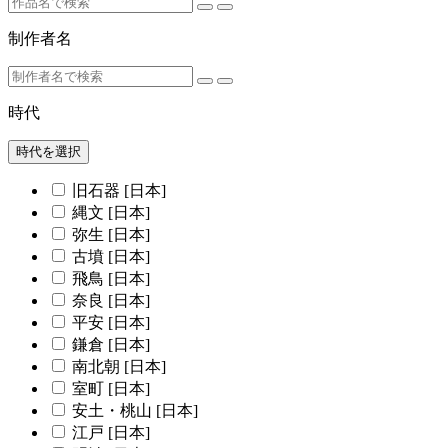
制作者名
時代
時代を選択
旧石器 [日本]
縄文 [日本]
弥生 [日本]
古墳 [日本]
飛鳥 [日本]
奈良 [日本]
平安 [日本]
鎌倉 [日本]
南北朝 [日本]
室町 [日本]
安土・桃山 [日本]
江戸 [日本]