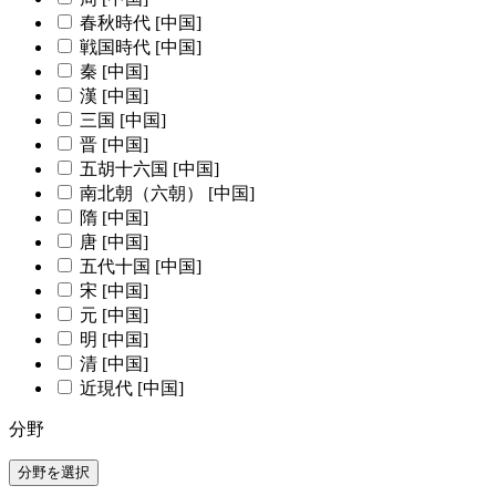
春秋時代 [中国]
戦国時代 [中国]
秦 [中国]
漢 [中国]
三国 [中国]
晋 [中国]
五胡十六国 [中国]
南北朝（六朝） [中国]
隋 [中国]
唐 [中国]
五代十国 [中国]
宋 [中国]
元 [中国]
明 [中国]
清 [中国]
近現代 [中国]
分野
分野を選択