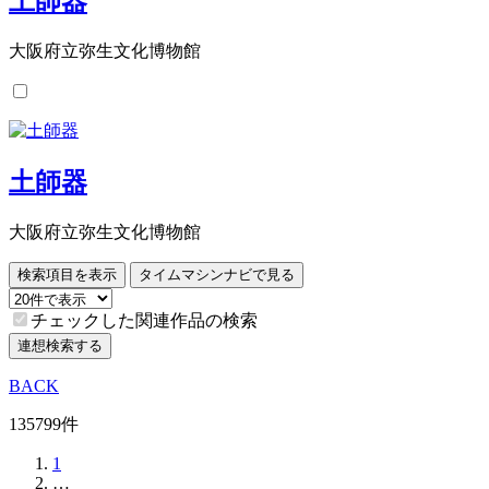
土師器
大阪府立弥生文化博物館
土師器
大阪府立弥生文化博物館
検索項目を表示
タイムマシンナビで見る
チェックした関連作品の検索
連想検索する
BACK
135799件
1
…