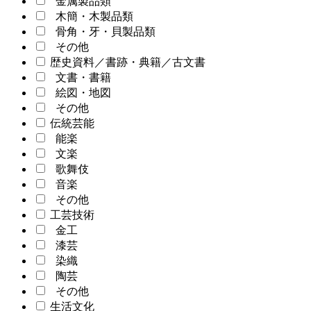
金属製品類
木簡・木製品類
骨角・牙・貝製品類
その他
歴史資料／書跡・典籍／古文書
文書・書籍
絵図・地図
その他
伝統芸能
能楽
文楽
歌舞伎
音楽
その他
工芸技術
金工
漆芸
染織
陶芸
その他
生活文化