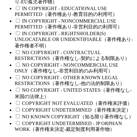
り-EU孤児著作物）
IN COPYRIGHT - EDUCATIONAL USE
PERMITTED（著作権あり-教育目的の利用可）
IN COPYRIGHT - NONCOMMERCIAL USE
PERMITTED（著作権あり-非営利目的の利用可）
IN COPYRIGHT - RIGHTSHOLDER(S)
UNLOCATABLE OR UNIDENTIFIABLE（著作権あり-
著作権者不明）
NO COPYRIGHT - CONTRACTUAL
RESTRICTIONS（著作権なし-契約による制限あり）
NO COPYRIGHT - NONCOMMERCIAL USE
ONLY（著作権なし-非営利目的のみ利用可）
NO COPYRIGHT - OTHER KNOWN LEGAL
RESTRICTIONS（著作権なし-他の法的制限あり）
NO COPYRIGHT - UNITED STATES（著作権なし-
米国の法律上）
COPYRIGHT NOT EVALUATED（著作権未評価）
COPYRIGHT UNDETERMINED（著作権未決定）
NO KNOWN COPYRIGHT（知る限り著作権なし）
COPYRIGHT UNDETERMINED - JP ORPHAN
WORK（著作権未決定-裁定制度利用著作物）