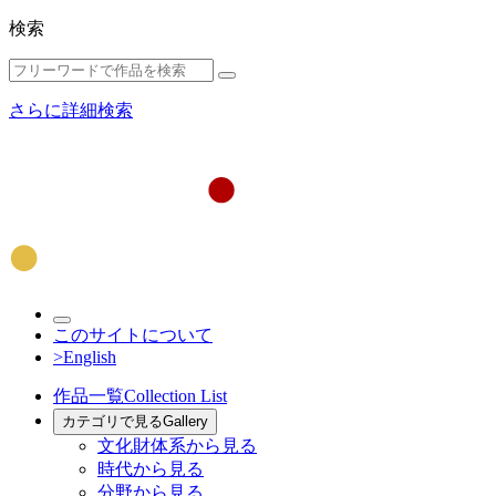
検索
さらに詳細検索
このサイトについて
>English
作品一覧
Collection List
カテゴリで見る
Gallery
文化財体系から見る
時代から見る
分野から見る