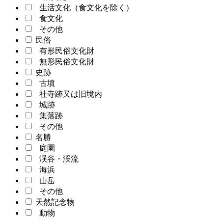
生活文化（食文化を除く）
食文化
その他
民俗
有形民俗文化財
無形民俗文化財
史跡
古墳
社寺跡又は旧境内
城跡
集落跡
その他
名勝
庭園
渓谷・渓流
海浜
山岳
その他
天然記念物
動物