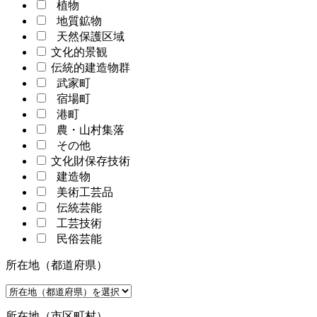
植物
地質鉱物
天然保護区域
文化的景観
伝統的建造物群
武家町
宿場町
港町
農・山村集落
その他
文化財保存技術
建造物
美術工芸品
伝統芸能
工芸技術
民俗芸能
所在地（都道府県）
所在地（市区町村）