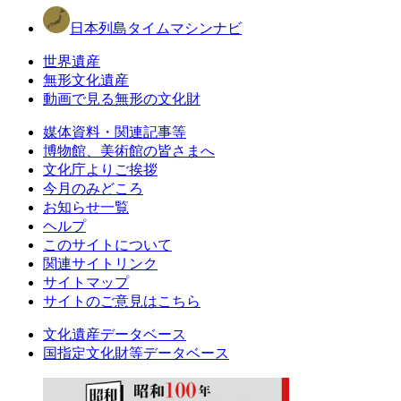
日本列島タイムマシンナビ
世界遺産
無形文化遺産
動画で見る無形の文化財
媒体資料・関連記事等
博物館、美術館の皆さまへ
文化庁よりご挨拶
今月のみどころ
お知らせ一覧
ヘルプ
このサイトについて
関連サイトリンク
サイトマップ
サイトのご意見はこちら
文化遺産データベース
国指定文化財等データベース