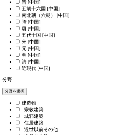
晋 [中国]
五胡十六国 [中国]
南北朝（六朝） [中国]
隋 [中国]
唐 [中国]
五代十国 [中国]
宋 [中国]
元 [中国]
明 [中国]
清 [中国]
近現代 [中国]
分野
分野を選択
建造物
宗教建築
城郭建築
住居建築
近世以前その他