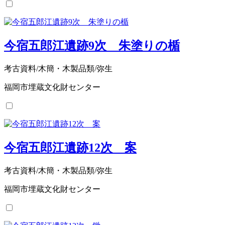
今宿五郎江遺跡9次 朱塗りの楯
考古資料/木簡・木製品類/弥生
福岡市埋蔵文化財センター
今宿五郎江遺跡12次 案
考古資料/木簡・木製品類/弥生
福岡市埋蔵文化財センター