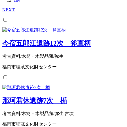
184
NEXT
今宿五郎江遺跡12次 斧直柄
考古資料/木簡・木製品類/弥生
福岡市埋蔵文化財センター
那珂君休遺跡7次 楯
考古資料/木簡・木製品類/弥生 古墳
福岡市埋蔵文化財センター