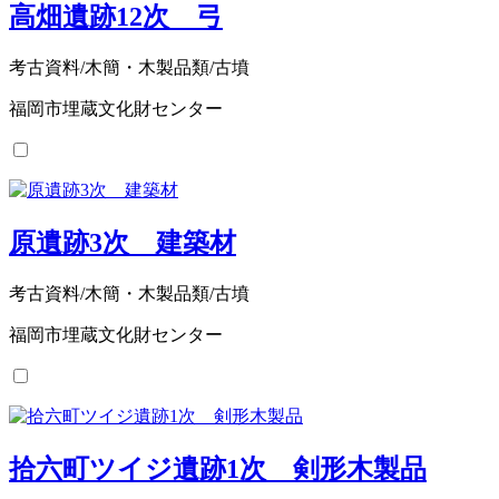
高畑遺跡12次 弓
考古資料/木簡・木製品類/古墳
福岡市埋蔵文化財センター
原遺跡3次 建築材
考古資料/木簡・木製品類/古墳
福岡市埋蔵文化財センター
拾六町ツイジ遺跡1次 剣形木製品