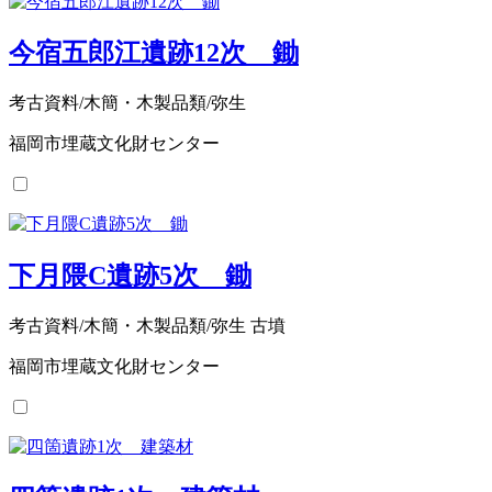
今宿五郎江遺跡12次 鋤
考古資料/木簡・木製品類/弥生
福岡市埋蔵文化財センター
下月隈C遺跡5次 鋤
考古資料/木簡・木製品類/弥生 古墳
福岡市埋蔵文化財センター