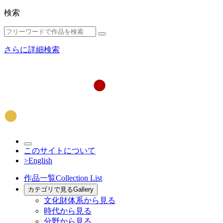
検索
さらに詳細検索
このサイトについて
>English
作品一覧
Collection List
カテゴリで見る
Gallery
文化財体系から見る
時代から見る
分野から見る