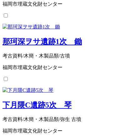
福岡市埋蔵文化財センター
那珂深ヲサ遺跡1次 鋤
考古資料/木簡・木製品類/古墳
福岡市埋蔵文化財センター
下月隈C遺跡5次 琴
考古資料/木簡・木製品類/弥生 古墳
福岡市埋蔵文化財センター