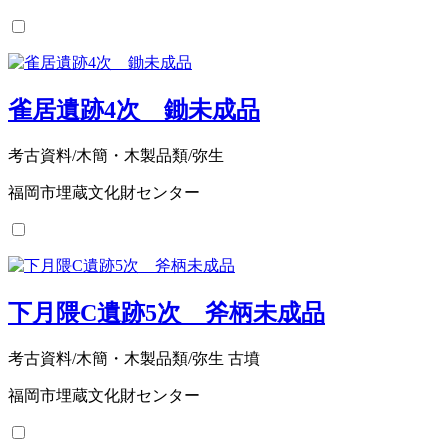
雀居遺跡4次 鋤未成品
考古資料/木簡・木製品類/弥生
福岡市埋蔵文化財センター
下月隈C遺跡5次 斧柄未成品
考古資料/木簡・木製品類/弥生 古墳
福岡市埋蔵文化財センター