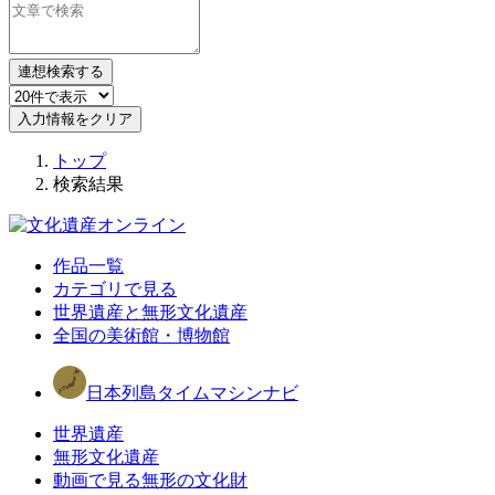
連想検索する
入力情報をクリア
トップ
検索結果
作品一覧
カテゴリで見る
世界遺産と無形文化遺産
全国の美術館・博物館
日本列島タイムマシンナビ
世界遺産
無形文化遺産
動画で見る無形の文化財