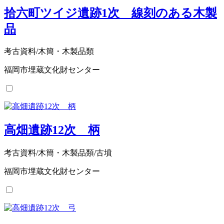
拾六町ツイジ遺跡1次 線刻のある木製
品
考古資料/木簡・木製品類
福岡市埋蔵文化財センター
高畑遺跡12次 柄
考古資料/木簡・木製品類/古墳
福岡市埋蔵文化財センター