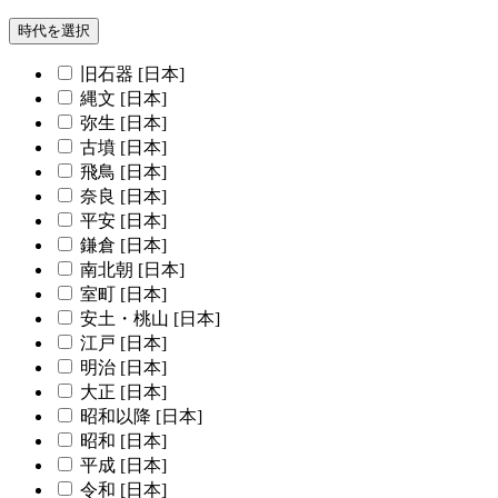
時代を選択
旧石器 [日本]
縄文 [日本]
弥生 [日本]
古墳 [日本]
飛鳥 [日本]
奈良 [日本]
平安 [日本]
鎌倉 [日本]
南北朝 [日本]
室町 [日本]
安土・桃山 [日本]
江戸 [日本]
明治 [日本]
大正 [日本]
昭和以降 [日本]
昭和 [日本]
平成 [日本]
令和 [日本]