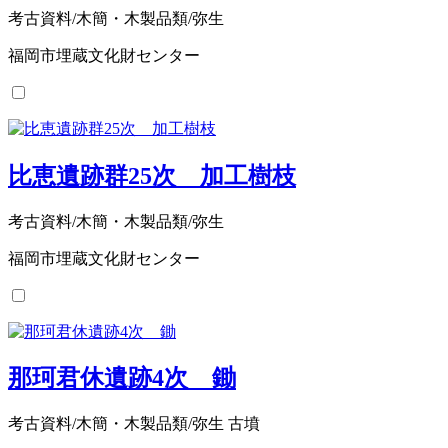
考古資料/木簡・木製品類/弥生
福岡市埋蔵文化財センター
比恵遺跡群25次 加工樹枝
考古資料/木簡・木製品類/弥生
福岡市埋蔵文化財センター
那珂君休遺跡4次 鋤
考古資料/木簡・木製品類/弥生 古墳