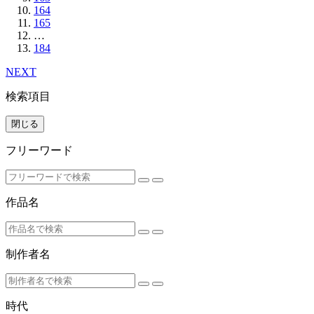
164
165
…
184
NEXT
検索項目
閉じる
フリーワード
作品名
制作者名
時代