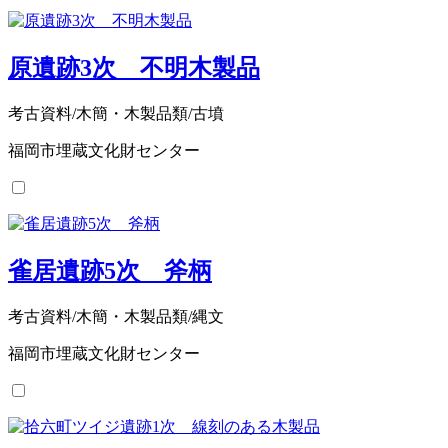
原遺跡3次 不明木製品
考古資料/木簡・木製品類/古墳
福岡市埋蔵文化財センター
雀居遺跡5次 斧柄
考古資料/木簡・木製品類/縄文
福岡市埋蔵文化財センター