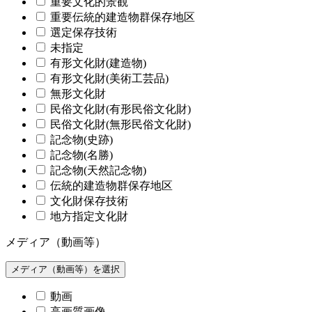
重要文化的景観
重要伝統的建造物群保存地区
選定保存技術
未指定
有形文化財(建造物)
有形文化財(美術工芸品)
無形文化財
民俗文化財(有形民俗文化財)
民俗文化財(無形民俗文化財)
記念物(史跡)
記念物(名勝)
記念物(天然記念物)
伝統的建造物群保存地区
文化財保存技術
地方指定文化財
メディア（動画等）
メディア（動画等）を選択
動画
高画質画像