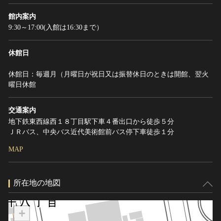
館内案内
9:30～17:00(入館は16:30まで）
休館日
休館日：毎週月（月曜日が祝日又は振替休日のときは開館、翌火
曜日休館
交通案内
地下鉄東西線西１８丁目駅下車４番出口から徒歩５分
ＪＲバス、中央バス近代美術館前バス停下車徒歩１分
MAP
所在地の地図
+