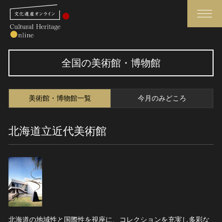
検索
全国の美術館・博物館
さらに詳細検索
美術館・博物館一覧
今月のみどころ
さらに詳細検索
北海道立近代美術館
トップ
媒体資料・関連記事等
作品一覧
博物館、美術館の皆さまへ
カテゴリで見る
文化庁よりご挨拶
世界遺産と無形文化遺産
今月のみどころ
全国の美術館・博物館
お知らせ一覧
北海道の地域性と国際性を視座に、コレクションを充実し多彩な