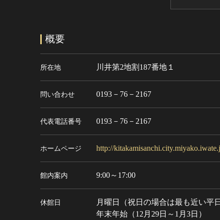
概要
川井第2地割187番地１
所在地
0193－76－2167
問い合わせ
0193－76－2167
代表電話番号
http://kitakamisanchi.city.miyako.iwate.
ホームページ
9:00～17:00
館内案内
月曜日（祝日の場合は最も近い平
休館日
年末年始（12月29日～1月3日）