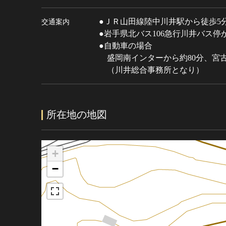
●ＪＲ山田線陸中川井駅から徒歩5
交通案内
●岩手県北バス106急行川井バス停
●自動車の場合
盛岡南インターから約80分、宮古
（川井総合事務所となり）
所在地の地図
+
−