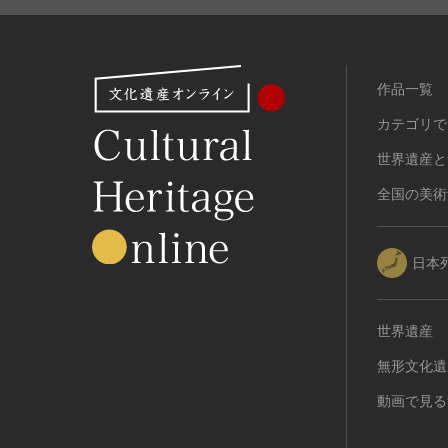
作品一覧
カテゴリで
世界遺産と
全国の美術
日本
世界遺産
無形文化遺
動画で見る