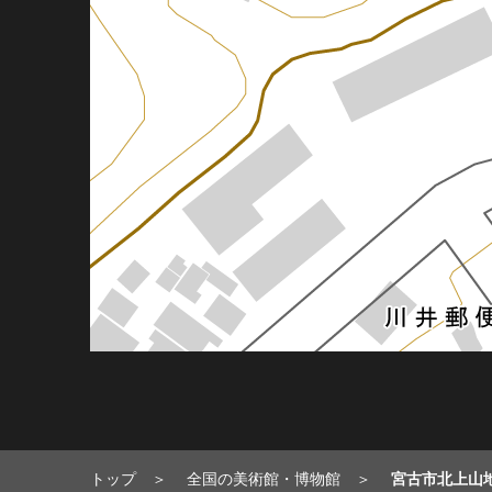
トップ
全国の美術館・博物館
宮古市北上山