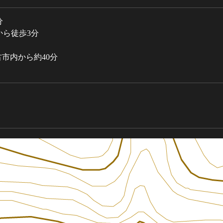
分
から徒歩3分
市内から約40分