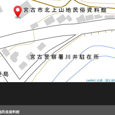
Leaflet
|
出典：国土地
地民俗資料館