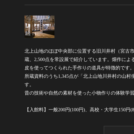
北上山地のほぼ中央部に位置する旧川井村（宮古市川
蔵、2,500点を常設展で紹介しています。畑作に
皮を使ってつくられた手作りの道具が特徴的です
所蔵資料のうち1,345点が「北上山地川井村の山
す。
昔の技術や自然の素材を使った小物作りの体験学
【入館料】一般200円(100円)、高校・大学生150円(