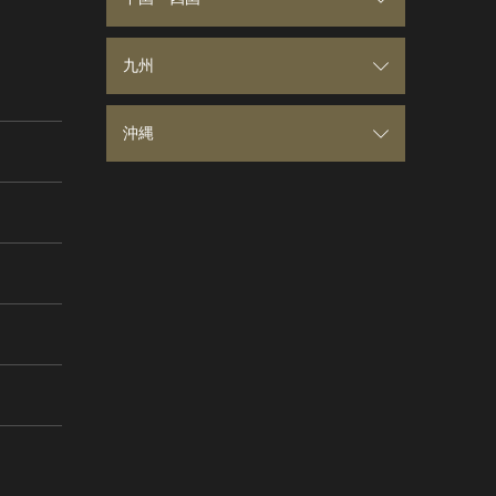
山形県
東京都
石川県
滋賀県
鳥取県
九州
福島県
神奈川県
福井県
京都府
島根県
福岡県
沖縄
茨城県
山梨県
大阪府
岡山県
佐賀県
沖縄県
栃木県
長野県
兵庫県
広島県
長崎県
岐阜県
奈良県
山口県
熊本県
静岡県
和歌山県
徳島県
大分県
愛知県
香川県
宮崎県
愛媛県