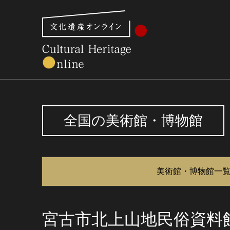
文化財体系から見る
世界遺産
美術館・博物館一
全国の美術館・博物館
美術館・博物館一
宮古市北上山地民俗資料