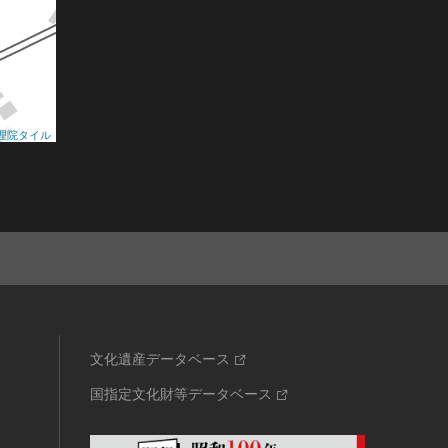
理院タイル
文化遺産データベース
国指定文化財等データベース