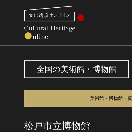
文化財体系から見る
世界遺産
美術館・博物館一
全国の美術館・博物館
美術館・博物館一
松戸市立博物館