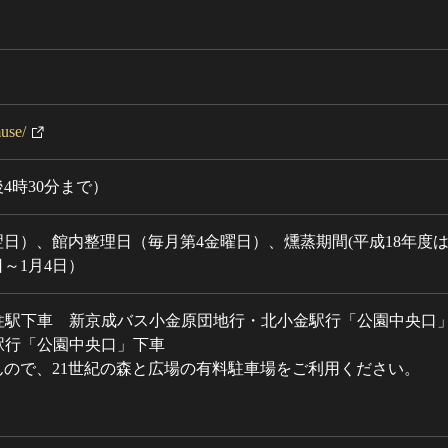
use/
4時30分まで）
）、館内整理日（毎月第4金曜日）、燻蒸期間(平成18年度は6
日～1月4日）
柱駅下車 新京成バス小金原団地行・北小金駅行「公園中央口
駅行「公園中央口」下車
ので、21世紀の森と広場の有料駐車場をご利用ください。