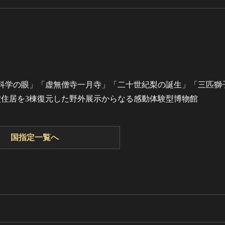
科学の眼」「虚無僧寺一月寺」「二十世紀梨の誕生」「三匹獅
住居を3棟復元した野外展示からなる感動体験型博物館
国指定一覧へ