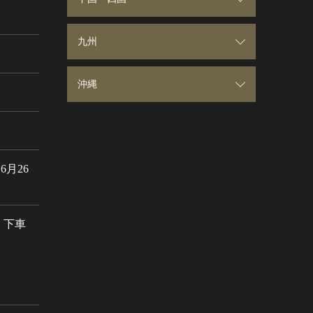
山形県
東京都
石川県
滋賀県
鳥取県
九州
福島県
神奈川県
福井県
京都府
島根県
福岡県
沖縄
茨城県
山梨県
大阪府
岡山県
佐賀県
沖縄県
栃木県
長野県
兵庫県
広島県
長崎県
月26
岐阜県
奈良県
山口県
熊本県
」下車
静岡県
和歌山県
徳島県
大分県
愛知県
香川県
宮崎県
愛媛県