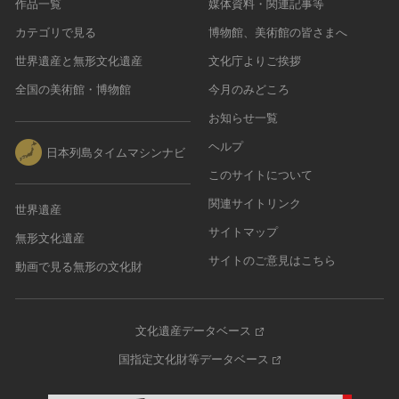
作品一覧
媒体資料・関連記事等
カテゴリで見る
博物館、美術館の皆さまへ
世界遺産と無形文化遺産
文化庁よりご挨拶
全国の美術館・博物館
今月のみどころ
お知らせ一覧
ヘルプ
日本列島タイムマシンナビ
このサイトについて
関連サイトリンク
世界遺産
サイトマップ
無形文化遺産
サイトのご意見はこちら
動画で見る無形の文化財
文化遺産データベース
国指定文化財等データベース