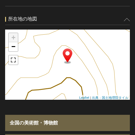
所在地の地図
+
−
Leaflet
|
出典：国土地理院タイル
全国の美術館・博物館