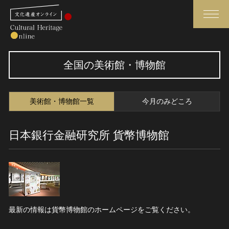
検索
全国の美術館・博物館
さらに詳細検索
美術館・博物館一覧
今月のみどころ
さらに詳細検索
日本銀行金融研究所 貨幣博物館
トップ
媒体資料・関連記事等
作品一覧
博物館、美術館の皆さまへ
カテゴリで見る
文化庁よりご挨拶
世界遺産と無形文化遺産
今月のみどころ
最新の情報は貨幣博物館のホームページをご覧ください。
全国の美術館・博物館
お知らせ一覧