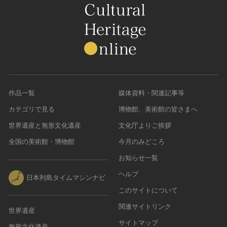
愛知県
香川県
宮崎県
愛媛県
鹿児島県
高知県
作品一覧
媒体資料・関連記事等
カテゴリで見る
博物館、美術館の皆さまへ
世界遺産と無形文化遺産
文化庁よりご挨拶
全国の美術館・博物館
今月のみどころ
お知らせ一覧
ヘルプ
日本列島タイムマシンナビ
このサイトについて
関連サイトリンク
世界遺産
サイトマップ
無形文化遺産