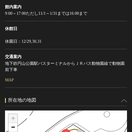
館内案内
9:00～17:00ただし11/1～1/31までは16:00まで
休館日
休園日：12/29,30,31
交通案内
地下鉄円山公園駅バスターミナルからＪＲバス動物園線で動物園
前下車
MAP
所在地の地図
+
−