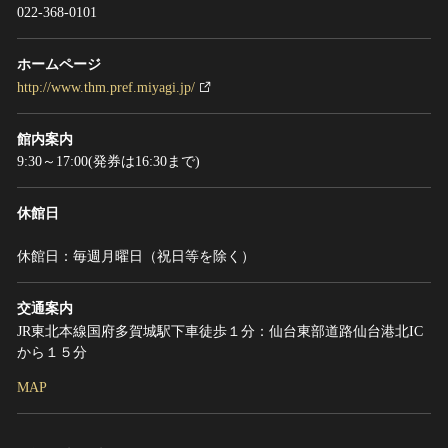
022-368-0101
ホームページ
http://www.thm.pref.miyagi.jp/
館内案内
9:30～17:00(発券は16:30まで)
休館日
休館日：毎週月曜日（祝日等を除く）
交通案内
JR東北本線国府多賀城駅下車徒歩１分：仙台東部道路仙台港北IC
から１５分
MAP