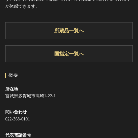
ヘルプ
が体感できます。
このサイトについて
世界遺産
関連サイトリンク
無形文化遺産
所蔵品一覧へ
サイトマップ
動画で見る無形の文化財
サイトのご意見はこちら
国指定一覧へ
文化遺産データベース
国指定文化財等データベース
概要
所在地
宮城県多賀城市高崎1-22-1
問い合わせ
022-368-0101
代表電話番号