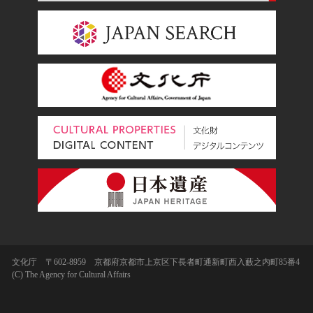
文化庁 〒602-8959 京都府京都市上京区下長者町通新町西入藪之内町85番4
(C) The Agency for Cultural Affairs