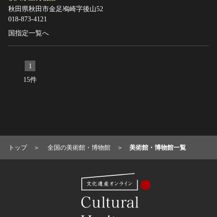
秋田県秋田市金足鳰崎字後山52
018-873-4121
国指定一覧へ
1
15件
トップ
全国の美術館・博物館
美術館・博物館一覧