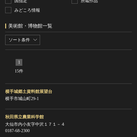
国指定
所蔵作品
みどころ情報
美術館・博物館一覧
ソート条件
1
15件
横手城郷土資料館展望台
横手市城山町29-1
秋田県立農業科学館
大仙市内小友字中沢１７１－４
0187-68-2300