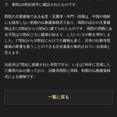
で、東院は8世紀前半に建設されたものです。
西院の主要建物である金堂・五重塔・中門・回廊は、中国や朝鮮
にも残存しない初期の仏教建築様式であり、両院のほかの主要建
物は主に8世紀から13世紀に建てられたものです。両院の周囲にあ
る子院は12世紀ごろに建築が始まり、しだいにその数を増やしま
した。17世紀から18世紀にかけての建物も多く、日本の仏教寺院
建築の変遷を窺うことのできる文化遺産が集約されている地域と
言えます。
法起寺は7世紀に創建された寺院ですが、いまは706年に完成した
三重塔のみが残っており、法隆寺西院と同様、初期の仏教建築様
式による建物です。
一覧に戻る
シェ