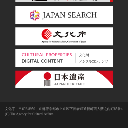
文化庁 〒602-8959 京都府京都市上京区下長者町通新町西入藪之内町85番4
(C) The Agency for Cultural Affairs