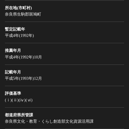
所在地(市町村)
奈良県生駒郡斑鳩町
暫定記載年
平成4年(1992年)
推薦年月
平成4年(1992年)10月
記載年月
平成5年(1993年)12月
評価基準
(ⅰ)(ⅱ)(ⅳ)(ⅵ)
都道府県所管課
奈良県文化・教育・くらし創造部文化資源活用課