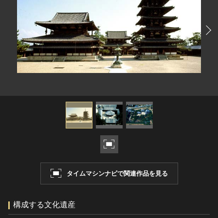
ヘルプ
このサイトについて
世界遺産
関連サイトリンク
無形文化遺産
サイトマップ
動画で見る無形の文化財
サイトのご意見はこちら
文化遺産データベース
国指定文化財等データベース
タイムマシンナビで関連作品を見る
構成する文化遺産