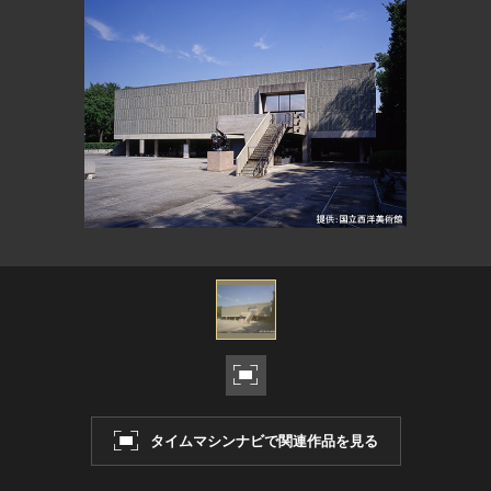
ヘルプ
このサイトについて
世界遺産
関連サイトリンク
無形文化遺産
サイトマップ
動画で見る無形の文化財
サイトのご意見はこちら
文化遺産データベース
国指定文化財等データベース
タイムマシンナビで関連作品を見る