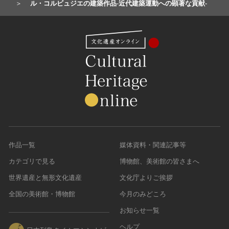
ル・コルビュジエの建築作品‐近代建築運動への顕著な貢献‐
作品一覧
媒体資料・関連記事等
カテゴリで見る
博物館、美術館の皆さまへ
世界遺産と無形文化遺産
文化庁よりご挨拶
全国の美術館・博物館
今月のみどころ
お知らせ一覧
ヘルプ