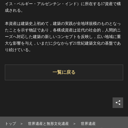
イス・ベルギー・アルゼンチン・インド）に所在する17資産で構
成される。
本資産は建築史上初めて，建築の実践が全地球規模のものとなっ
たことを示す物証であり，各構成資産は近代の社会的，人間的ニ
ーズへ対応した建築の新しいコンセプトを反映し，広い地域に重
大な影響を与え，いまだに少なからず21世紀建築文化の基盤であ
り続けている。
一覧に戻る
シェ
トップ
世界遺産と無形文化遺産
世界遺産