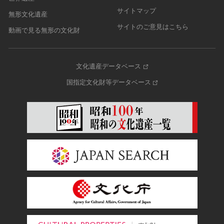
サイトマップ
無形文化遺産
サイトのご意見はこちら
動画で見る無形の文化財
文化遺産データベース
国指定文化財等データベース