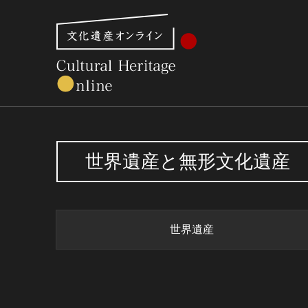
文化財体系から見る
世界遺産
美術館・博物館一
世界遺産と無形文化遺産
世界遺産