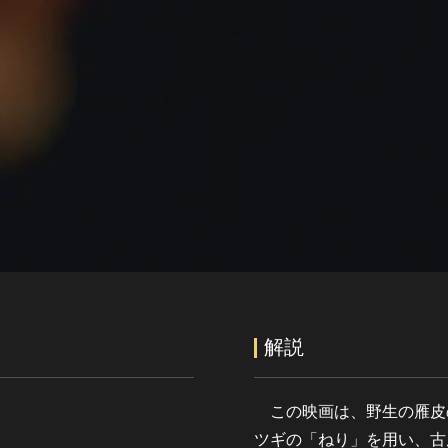
Video
解説
この映画は、野生の雁皮
ツギの「ねり」を用い、古