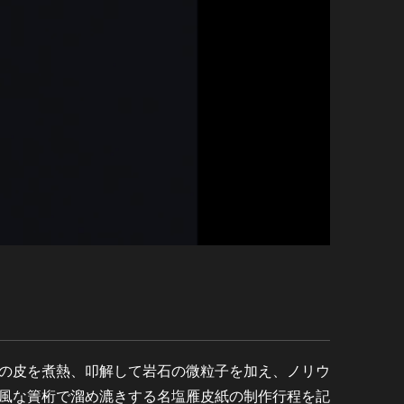
の皮を煮熱、叩解して岩石の微粒子を加え、ノリウ
風な簀桁で溜め漉きする名塩雁皮紙の制作行程を記