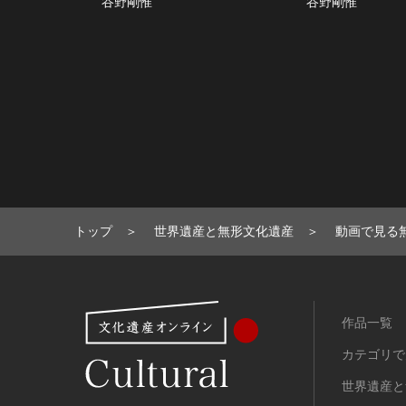
谷野剛惟
谷野剛惟
トップ
世界遺産と無形文化遺産
動画で見る
作品一覧
カテゴリで
世界遺産と